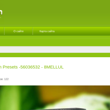
О сайте
Карта сайта
om Presets -56036532 - 8MELLUL
ов: 122