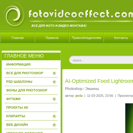
Главная
Правила
Правообладателям
Контакты
ГЛАВНОЕ МЕНЮ
ИНФОРМАЦИЯ
ВСЕ ДЛЯ PHOTOSHOP
AI-Optimized Food Lightro
PSD ШАБЛОНЫ
Photoshop
Экшены
/
ФОНЫ ДЛЯ PHOTOSHOP
автор:
jezla
| 11-03-2025, 23:56 | Просмотр
ФУТАЖИ
ПРОЕКТЫ AE
КЛИПАРТЫ
ВЕБ ДИЗАЙН