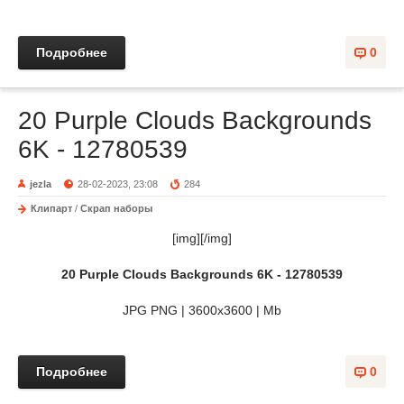
Подробнее
0
20 Purple Clouds Backgrounds
6K - 12780539
jezla
28-02-2023, 23:08
284
Клипарт
/
Скрап наборы
[img][/img]
20 Purple Clouds Backgrounds 6K - 12780539
JPG PNG | 3600x3600 | Mb
Подробнее
0