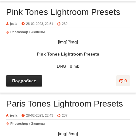
Pink Tones Lightroom Presets
jezla
28-02-2023, 22:51
239
Photoshop
/
Экшены
[img][/img]
Pink Tones Lightroom Presets
DNG | 8 mb
Подробнее
0
Paris Tones Lightroom Presets
jezla
28-02-2023, 22:43
237
Photoshop
/
Экшены
[img][/img]