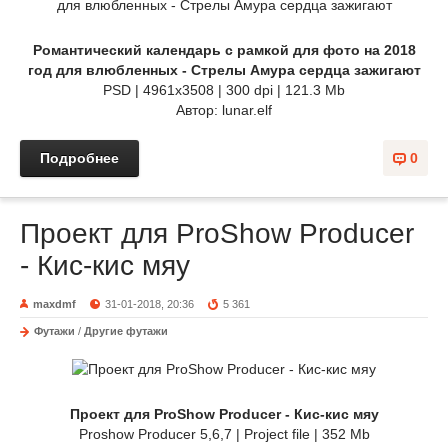
Романтический календарь с рамкой для фото на 2018
год для влюбленных - Стрелы Амура сердца зажигают
PSD | 4961х3508 | 300 dpi | 121.3 Mb
Автор: lunar.elf
Подробнее
0
Проект для ProShow Producer
- Кис-кис мяу
maxdmf
31-01-2018, 20:36
5 361
Футажи
/
Другие футажи
Проект для ProShow Producer - Кис-кис мяу
Proshow Producer 5,6,7 | Project file | 352 Mb