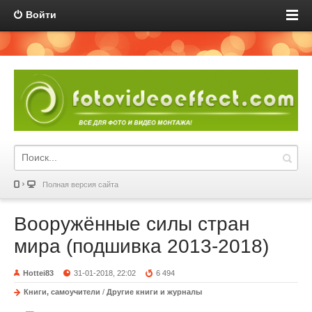
Войти
Полная версия сайта
Вооружённые силы стран
мира (подшивка 2013-2018)
Hottei83
31-01-2018, 22:02
6 494
Книги, самоучители
/
Другие книги и журналы