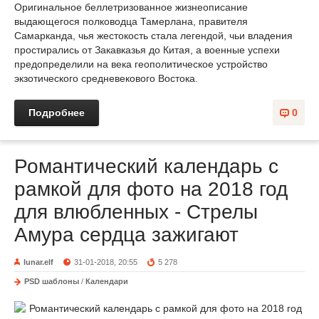
Оригинальное беллетризованное жизнеописание
выдающегося полководца Тамерлана, правителя
Самарканда, чья жестокость стала легендой, чьи владения
простирались от Закавказья до Китая, а военные успехи
предопределили на века геополитическое устройство
экзотического средневекового Востока.
Подробнее
0
Романтический календарь с
рамкой для фото на 2018 год
для влюбленных - Стрелы
Амура сердца зажигают
lunar.elf
31-01-2018, 20:55
5 278
PSD шаблоны
/
Календари