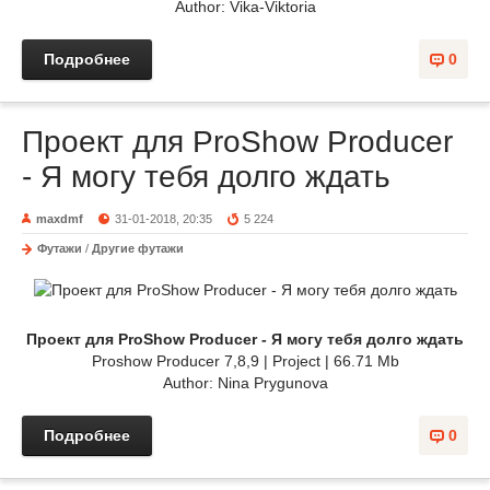
Author: Vika-Viktoria
Подробнее
0
Проект для ProShow Producer
- Я могу тебя долго ждать
maxdmf
31-01-2018, 20:35
5 224
Футажи
/
Другие футажи
Проект для ProShow Producer - Я могу тебя долго ждать
Proshow Producer 7,8,9 | Project | 66.71 Mb
Author: Nina Prygunova
Подробнее
0