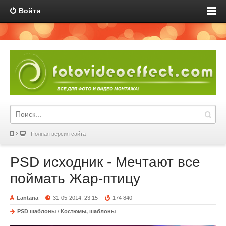
Войти
Полная версия сайта
PSD исходник - Мечтают все
поймать Жар-птицу
Lantana
31-05-2014, 23:15
174 840
PSD шаблоны
/
Костюмы, шаблоны