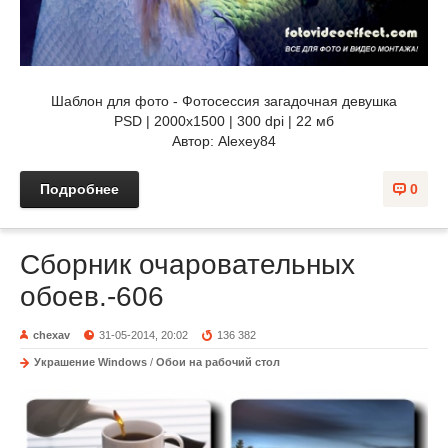
Шаблон для фото - Фотосессия загадочная девушка
PSD | 2000x1500 | 300 dpi | 22 мб
Автор: Alexey84
Подробнее
0
Сборник очаровательных
обоев.-606
chexav
31-05-2014, 20:02
136 382
Украшение Windows
/
Обои на рабочий стол