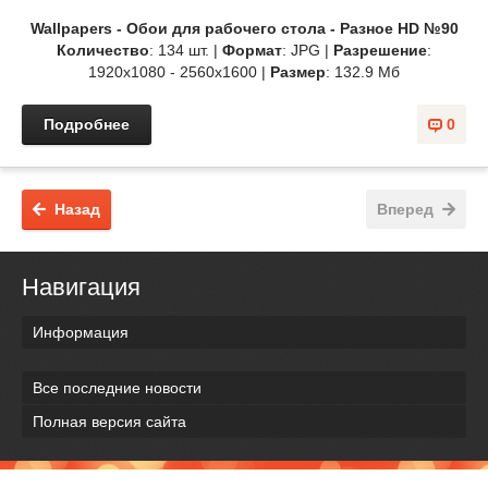
Wallpapers - Обои для рабочего стола - Разное HD №90
Количество
: 134 шт. |
Формат
: JPG |
Разрешение
:
1920x1080 - 2560x1600 |
Размер
: 132.9 Мб
Подробнее
0
Назад
Вперед
Навигация
Информация
Все последние новости
Полная версия сайта