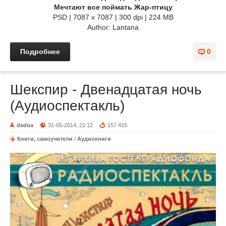
Мечтают все поймать Жар-птицу
PSD | 7087 x 7087 | 300 dpi | 224 MB
Author: Lantana
Подробнее
0
Шекспир - Двенадцатая ночь
(Аудиоспектакль)
dedua
31-05-2014, 21:12
157 415
Книги, самоучители
/
Аудиокниги