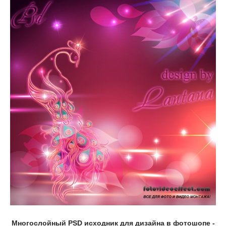
Многослойный PSD исходник для дизайна в фотошопе -