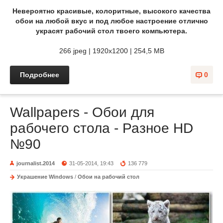
Невероятно красивые, колоритные, высокого качества
обои на любой вкус и под любое настроение отлично
украсят рабочий стол твоего компьютера.
266 jpeg | 1920x1200 | 254,5 MB
Подробнее
0
Wallpapers - Обои для
рабочего стола - Разное HD
№90
journalist.2014
31-05-2014, 19:43
136 779
Украшение Windows
/
Обои на рабочий стол