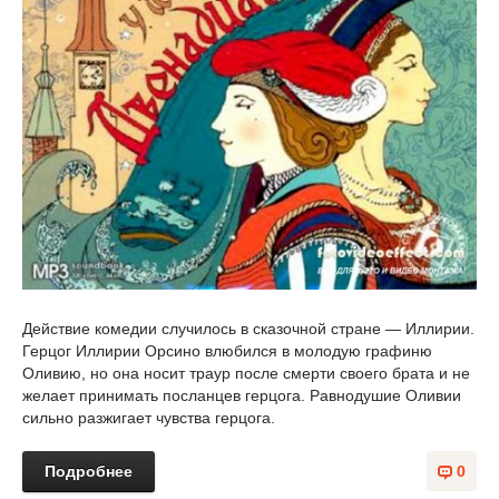
Действие комедии случилось в сказочной стране — Иллирии.
Герцог Иллирии Орсино влюбился в молодую графиню
Оливию, но она носит траур после смерти своего брата и не
желает принимать посланцев герцога. Равнодушие Оливии
сильно разжигает чувства герцога.
Подробнее
0