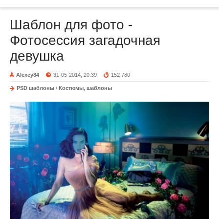
Шаблон для фото -
Фотосессия загадочная
девушка
Alexey84
31-05-2014, 20:39
152 780
PSD шаблоны
/
Костюмы, шаблоны