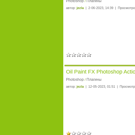
Photoshop
Плагины
/
автор:
jezla
| 2-06-2023, 14:39 | Просмотро
Oil Paint FX Photoshop Acti
Photoshop
Плагины
/
автор:
jezla
| 12-05-2023, 01:51 | Просмотр