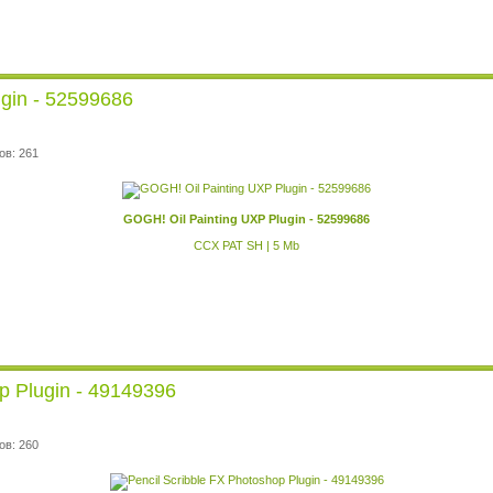
gin - 52599686
ов: 261
GOGH! Oil Painting UXP Plugin - 52599686
CCX PAT SH | 5 Mb
p Plugin - 49149396
ов: 260