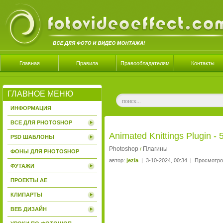
Главная
Правила
Правообладателям
Контакты
ГЛАВНОЕ МЕНЮ
ИНФОРМАЦИЯ
ВСЕ ДЛЯ PHOTOSHOP
Animated Knittings Plugin -
PSD ШАБЛОНЫ
Photoshop
Плагины
/
ФОНЫ ДЛЯ PHOTOSHOP
автор:
jezla
| 3-10-2024, 00:34 | Просмотро
ФУТАЖИ
ПРОЕКТЫ AE
КЛИПАРТЫ
ВЕБ ДИЗАЙН