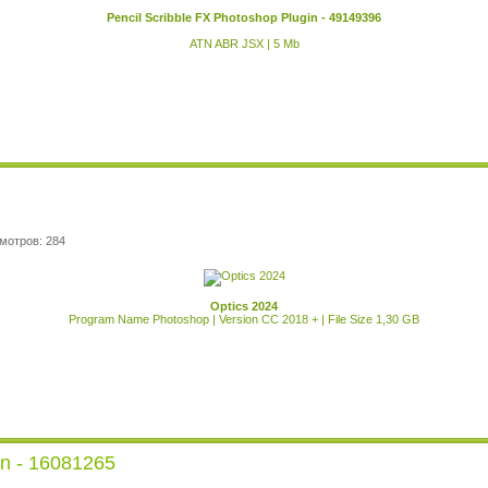
Pencil Scribble FX Photoshop Plugin - 49149396
ATN ABR JSX | 5 Mb
мотров: 284
Optics 2024
Program Name Photoshop | Version CC 2018 + | File Size 1,30 GB
in - 16081265