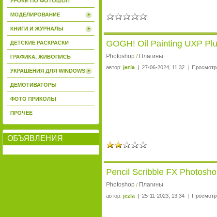
УРОКИ ПО ФОТОШОП
МОДЕЛИРОВАНИЕ
КНИГИ И ЖУРНАЛЫ
GOGH! Oil Painting UXP Plu
ДЕТСКИЕ РАСКРАСКИ
Photoshop
Плагины
/
ГРАФИКА, ЖИВОПИСЬ
автор:
jezla
| 27-06-2024, 11:32 | Просмотр
УКРАШЕНИЯ ДЛЯ WINDOWS
ДЕМОТИВАТОРЫ
ФОТО ПРИКОЛЫ
ПРОЧЕЕ
ОБЪЯВЛЕНИЯ
Pencil Scribble FX Photosho
Photoshop
Плагины
/
автор:
jezla
| 25-11-2023, 13:34 | Просмотр