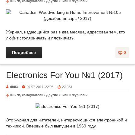
Книги, самоучители
/
Другие книги и журналы
Журнал, издающийся раз в два месяца, адресован тем, кто
любит столярничать и плотничать.
Подробнее
0
Electronics For You №1 (2017)
didl3
29-07-2017, 22:06
22 983
Книги, самоучители
/
Другие книги и журналы
Это журнал для читателей, интересующихся электроникой и
техникой. Впервые был выпущен в 1969 году.