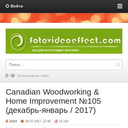
Войти
Полная версия сайта
Canadian Woodworking &
Home Improvement №105
(декабрь-январь / 2017)
didl3
29-07-2017, 22:48
23 154