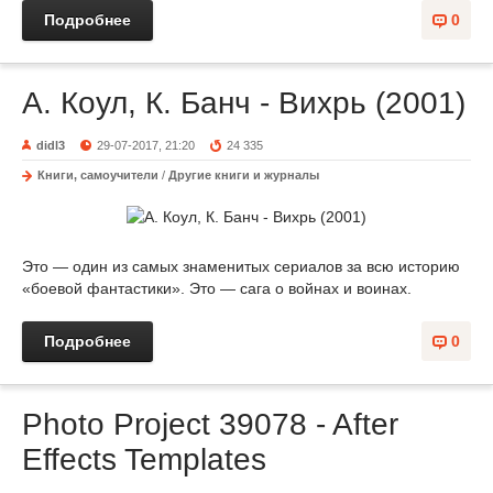
Подробнее
0
А. Коул, К. Банч - Вихрь (2001)
didl3
29-07-2017, 21:20
24 335
Книги, самоучители
/
Другие книги и журналы
Это — один из самых знаменитых сериалов за всю историю
«боевой фантастики». Это — сага о войнах и воинах.
Подробнее
0
Photo Project 39078 - After
Effects Templates