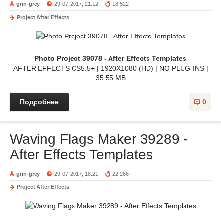
grin-grey
29-07-2017, 21:12
18 522
Project After Effects
Photo Project 39078 - After Effects Templates
AFTER EFFECTS CS5.5+ | 1920X1080 (HD) | NO PLUG-INS |
35.55 MB
Подробнее
0
Waving Flags Maker 39289 -
After Effects Templates
grin-grey
29-07-2017, 18:21
22 266
Project After Effects