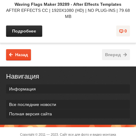
Waving Flags Maker 39289 - After Effects Templates
AFTER EFFECTS CC | 1920X1080 (HD) | NO PLUG-INS | 79.68
MB
Подробнее
0
Назад
Вперед
Навигация
Информация
Все последние новости
Полная версия сайта
Copyright © 2011 — 2023. Сайт все для фото и видео монтажа