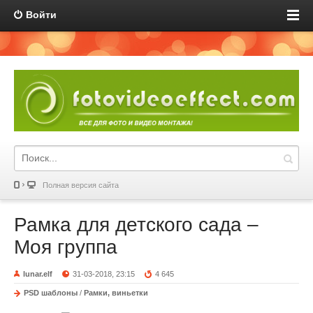
Войти
Полная версия сайта
Рамка для детского сада –
Моя группа
lunar.elf
31-03-2018, 23:15
4 645
PSD шаблоны
/
Рамки, виньетки