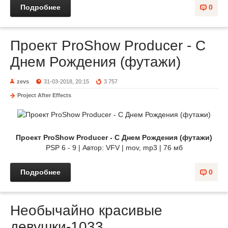
Подробнее
0
Проект ProShow Producer - С
Днем Рождения (футажи)
zevs
31-03-2018, 20:15
3 757
Project After Effects
Проект ProShow Producer - С Днем Рождения (футажи)
PSP 6 - 9 | Автор: VFV | mov, mp3 | 76 мб
Подробнее
0
Необычайно красивые
девушки-1033