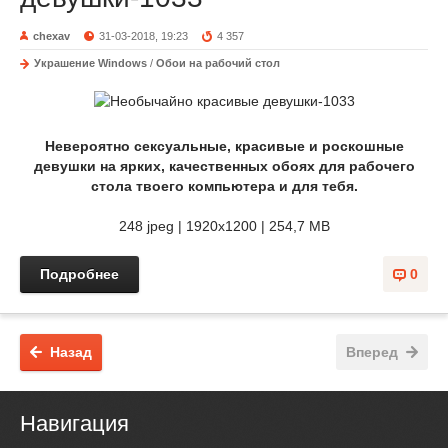
chexav
31-03-2018, 19:23
4 357
Украшение Windows
/
Обои на рабочий стол
Невероятно сексуальные, красивые и роскошные
девушки на ярких, качественных обоях для рабочего
стола твоего компьютера и для тебя.
248 jpeg | 1920x1200 | 254,7 MB
Подробнее
0
Назад
Вперед
Навигация