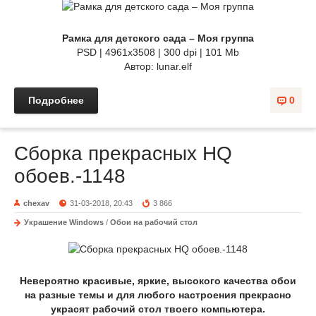
Рамка для детского сада – Моя группа
PSD | 4961х3508 | 300 dpi | 101 Mb
Автор: lunar.elf
Подробнее
0
Сборка прекрасных HQ
обоев.-1148
chexav
31-03-2018, 20:43
3 866
Украшение Windows
/
Обои на рабочий стол
Невероятно красивые, яркие, высокого качества обои
на разные темы и для любого настроения прекрасно
украсят рабочий стол твоего компьютера.