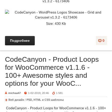
v1.3.2 - 6173406
Size: 430 Kb
Подробнее
0
CodeCanyon - Product Loops
for WooCommerce v1.1.6 -
100+ Awesome styles and
options for your WooC...
michaa47
1-02-2019, 20:46
1 581
Веб дизайн
/
PSD, HTML и CSS шаблоны
CodeCanyon - Product Loops for WooCommerce v1.1.6 - 100+