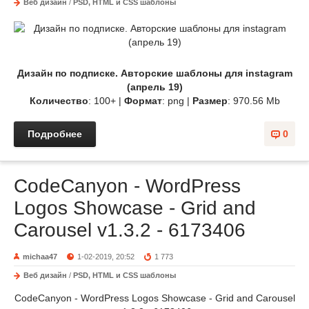
Веб дизайн
/
PSD, HTML и CSS шаблоны
Дизайн по подписке. Авторские шаблоны для instagram
(апрель 19)
Количество
: 100+ |
Формат
: png |
Размер
: 970.56 Mb
Подробнее
0
CodeCanyon - WordPress
Logos Showcase - Grid and
Carousel v1.3.2 - 6173406
michaa47
1-02-2019, 20:52
1 773
Веб дизайн
/
PSD, HTML и CSS шаблоны
CodeCanyon - WordPress Logos Showcase - Grid and Carousel