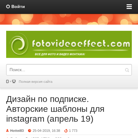
Войти
Полная версия сайта
Дизайн по подписке.
Авторские шаблоны для
instagram (апрель 19)
Hottei83
25-04-2019, 16:38
1 773