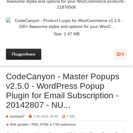
Awesome styles and options for your WooCommerce products -
21876506
Size: 1.47 MB
Подробнее
0
CodeCanyon - Master Popups
v2.5.0 - WordPress Popup
Plugin for Email Subscription -
20142807 - NU...
michaa47
1-02-2019, 20:40
1 599
Веб дизайн
/
PSD, HTML и CSS шаблоны