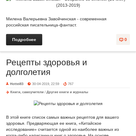
Милена Валерьевна Завойчинская - современная
российская писательница-фантаст.
Подробнее
0
Рецепты здоровья и
долголетия
Hottei83
30-04-2019, 22:59
767
Книги, самоучители
/
Другие книги и журналы
В этой книге список самых важных рецептов для вашего
здоровья. Предваряющая ее книга, «Китайское
исследование» считается одной из наиболее важных из
когда-либо написанных книг о здоровье. На основе