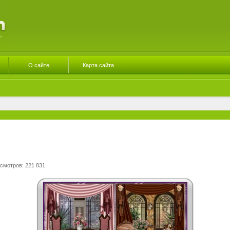
О сайте
Карта сайта
смотров: 221 831