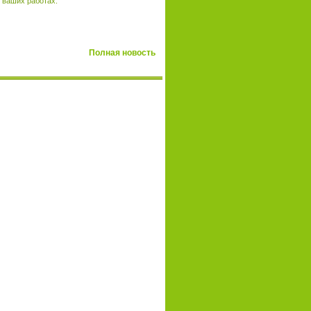
 ваших работах.
Полная новость