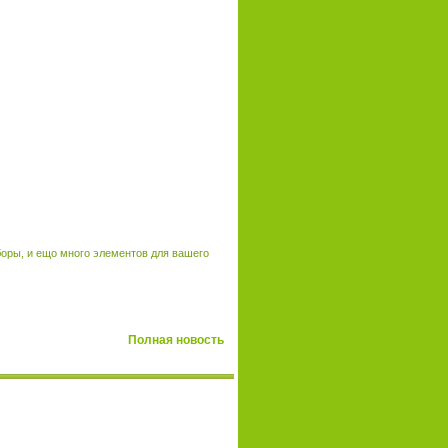
боры, и ещо много элементов для вашего
Полная новость