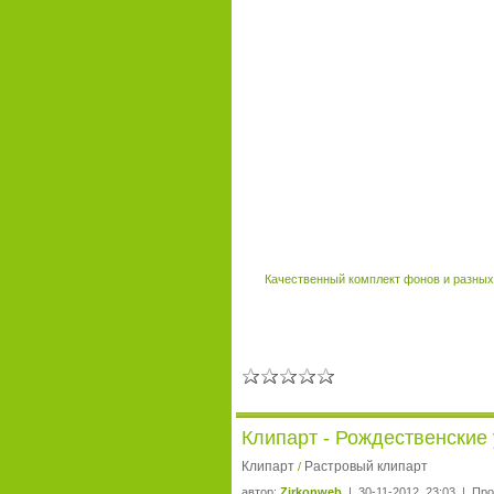
Качественный комплект фонов и разных 
Клипарт - Рождественские
Клипарт
Растровый клипарт
/
автор:
Zirkonweb
| 30-11-2012, 23:03 | Про