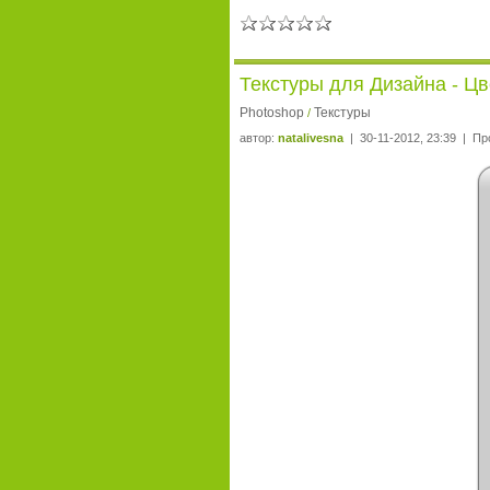
Текстуры для Дизайна - Ц
Photoshop
Текстуры
/
автор:
natalivesna
| 30-11-2012, 23:39 | Пр