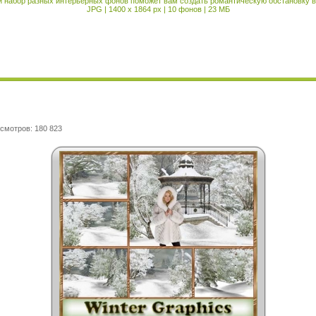
 набор разных интерьерных фонов поможет вам создать романтическую обстановку в
JPG | 1400 x 1864 px | 10 фонов | 23 МБ
смотров: 180 823