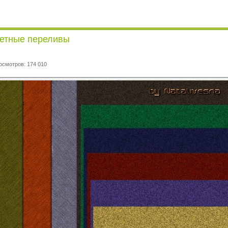
ветные переливы
осмотров: 174 010