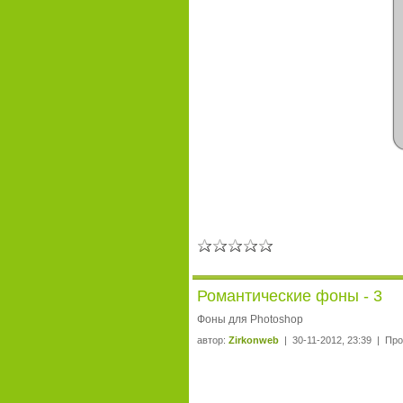
Романтические фоны - 3
Фоны для Photoshop
автор:
Zirkonweb
| 30-11-2012, 23:39 | Про