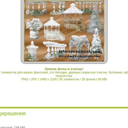
Зимние фоны и клипарт
элементов для ваших фантазий, это беседки, деревья покрытые снегом, бетонные за
творчества.
PNG / JPG | 1400 x 1150 | 30 элементов / 26 фонов | 66 МБ
 украшения
смотров: 194 645