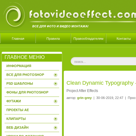
Главная
Правила
Правообладателям
Контакты
ГЛАВНОЕ МЕНЮ
ИНФОРМАЦИЯ
ВСЕ ДЛЯ PHOTOSHOP
Clean Dynamic Typography - 
PSD ШАБЛОНЫ
Project After Effects
ФОНЫ ДЛЯ PHOTOSHOP
автор:
grin-grey
| 30-06-2019, 22:47 | Прос
ФУТАЖИ
ПРОЕКТЫ AE
КЛИПАРТЫ
ВЕБ ДИЗАЙН