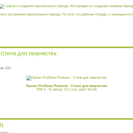
ого построения персонального бренда. По сути, это рабочая тетрадь, с помощью кото
 Стили для творчества
ов: 623
Проект ProShow Producer - Стили для творчества
PSP 6 - 9 | Автор: V.Z | mov, mp3 | 60 мб
9)
рналы