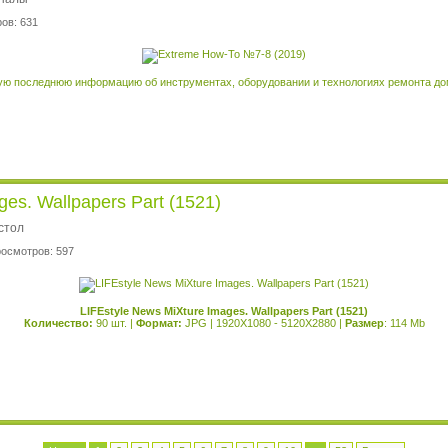
ов: 631
ю последнюю информацию об инструментах, оборудовании и технологиях ремонта дома
ges. Wallpapers Part (1521)
стол
росмотров: 597
LIFEstyle News MiXture Images. Wallpapers Part (1521)
Количество:
90 шт. |
Формат:
JPG | 1920X1080 - 5120X2880 |
Размер
: 114 Mb