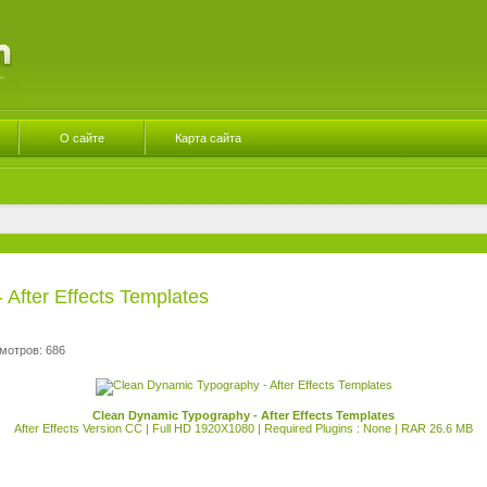
О сайте
Карта сайта
After Effects Templates
мотров: 686
Clean Dynamic Typography - After Effects Templates
After Effects Version CC | Full HD 1920X1080 | Required Plugins : None | RAR 26.6 MB