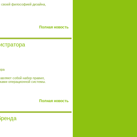
я своей философией дизайна,
Полная новость
истратора
авляют собой набор правил,
йками операционной системы.
Полная новость
бренда