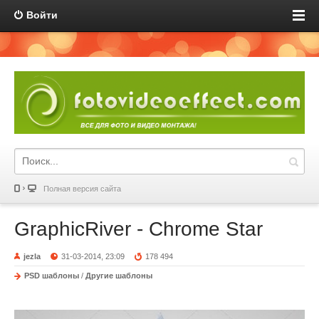
Войти
Полная версия сайта
GraphicRiver - Chrome Star
jezla
31-03-2014, 23:09
178 494
PSD шаблоны
/
Другие шаблоны