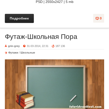
PSD | 2550x2427 | 5 mb
Подробнее
0
Футаж-Школьная Пора
grin-grey
31-03-2014, 22:31
187 136
Футажи
/
Школьные