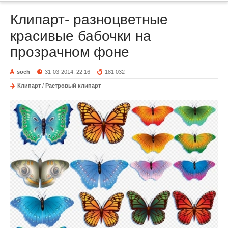
Клипарт- разноцветные
красивые бабочки на
прозрачном фоне
soch
31-03-2014, 22:16
181 032
Клипарт
/
Растровый клипарт