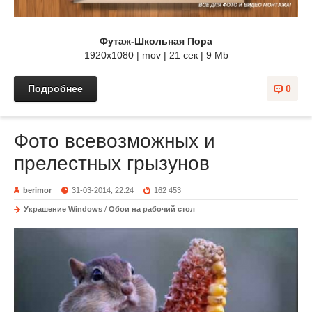
Футаж-Школьная Пора
1920x1080 | mov | 21 ceк | 9 Mb
Подробнее
0
Фото всевозможных и
прелестных грызунов
berimor
31-03-2014, 22:24
162 453
Украшение Windows
/
Обои на рабочий стол