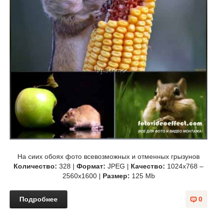
На сиих обоях фото всевозможных и отменных грызунов
Количество:
328 |
Формат:
JPEG |
Качество:
1024х768 –
2560х1600 |
Размер:
125 Mb
Подробнее
0