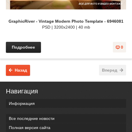
GraphicRiver - Vintage Modern Photo Template - 6946081
PSD | 3200x2400 | 40 mb
Подробнее
0
Назад
Вперед
Навигация
Информация
Все последние новости
Полная версия сайта