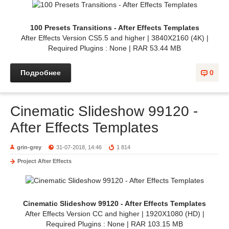
100 Presets Transitions - After Effects Templates
After Effects Version CS5.5 and higher | 3840X2160 (4K) |
Required Plugins : None | RAR 53.44 MB
Подробнее
0
Cinematic Slideshow 99120 -
After Effects Templates
grin-grey
31-07-2018, 14:46
1 814
Project After Effects
Cinematic Slideshow 99120 - After Effects Templates
After Effects Version CC and higher | 1920X1080 (HD) |
Required Plugins : None | RAR 103.15 MB