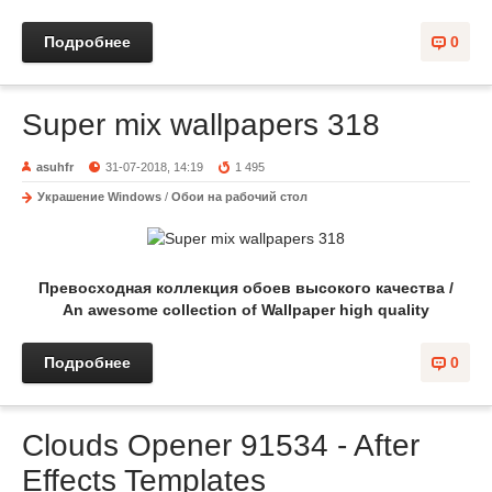
Подробнее
0
Super mix wallpapers 318
asuhfr
31-07-2018, 14:19
1 495
Украшение Windows
/
Обои на рабочий стол
Превосходная коллекция обоев высокого качества /
An awesome collection of Wallpaper high quality
Подробнее
0
Clouds Opener 91534 - After
Effects Templates