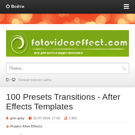
Войти
Полная версия сайта
100 Presets Transitions - After
Effects Templates
grin-grey
31-07-2018, 17:03
1 850
Project After Effects