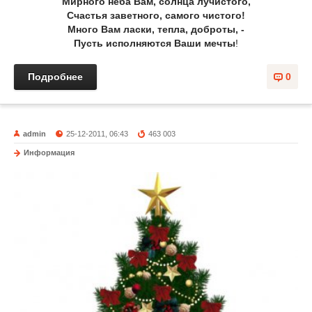
Мирного неба Вам, солнца лучистого,
Счастья заветного, самого чистого!
Много Вам ласки, тепла, доброты, -
Пусть исполняются Ваши мечты
!
Подробнее
0
admin
25-12-2011, 06:43
463 003
Информация