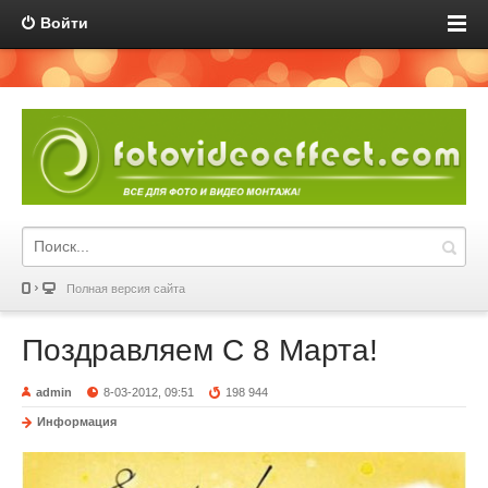
Войти
Полная версия сайта
Поздравляем С 8 Марта!
admin
8-03-2012, 09:51
198 944
Информация