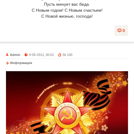
Пусть минует вас беда.
С Новым годом! С Новым счастьем!
С Новой жизнью, господа!
0
Admin
9-05-2011, 00:01
56 100
Информация