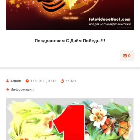
Поздравляем С Днём Победы!!!
0
Admin
1-05-2011, 09:13
77 320
Информация