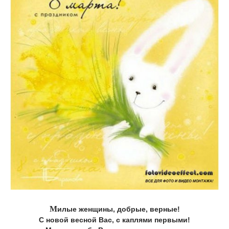
М
илые женщины, добрые, верные!
С новой весной Вас, с каплями первыми!