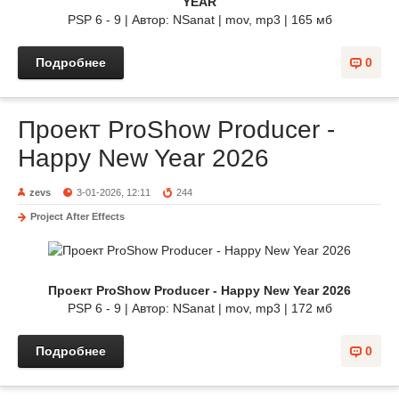
YEAR
PSP 6 - 9 | Автор: NSanat | mov, mp3 | 165 мб
Подробнее
0
Проект ProShow Producer -
Happy New Year 2026
zevs
3-01-2026, 12:11
244
Project After Effects
Проект ProShow Producer - Happy New Year 2026
PSP 6 - 9 | Автор: NSanat | mov, mp3 | 172 мб
Подробнее
0