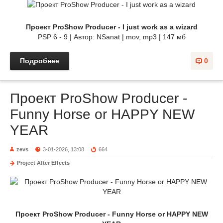
Проект ProShow Producer - I just work as a wizard
PSP 6 - 9 | Автор: NSanat | mov, mp3 | 147 мб
Подробнее
0
Проект ProShow Producer -
Funny Horse or HAPPY NEW
YEAR
zevs
3-01-2026, 13:08
664
Project After Effects
Проект ProShow Producer - Funny Horse or HAPPY NEW