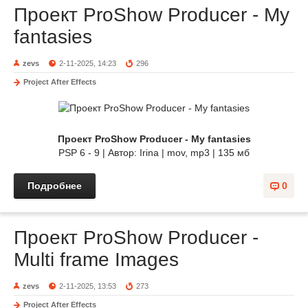
Проект ProShow Producer - My
fantasies
zevs
2-11-2025, 14:23
296
Project After Effects
Проект ProShow Producer - My fantasies
PSP 6 - 9 | Автор: Irina | mov, mp3 | 135 мб
Подробнее
0
Проект ProShow Producer -
Multi frame Images
zevs
2-11-2025, 13:53
273
Project After Effects