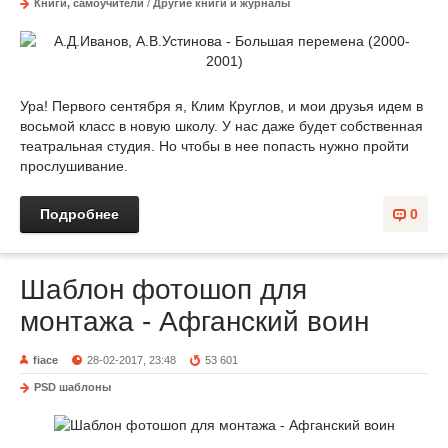
Книги, самоучители
/
Другие книги и журналы
Ура! Первого сентября я, Клим Круглов, и мои друзья идем в
восьмой класс в новую школу. У нас даже будет собственная
театральная студия. Но чтобы в нее попасть нужно пройти
прослушивание.
Подробнее
0
Шаблон фотошоп для
монтажа - Афганский воин
fiace
28-02-2017, 23:48
53 601
PSD шаблоны