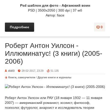
Psd шаблон для фото - Афганский воин
PSD | 3500x2050 | 300 dpi | 37 мб
Автор: fiace
Подробнее
0
Роберт Антон Уилсон -
Иллюминатус! (3 книги) (2005-
2006)
didl3
28-02-2017, 23:29
51 135
Книги, самоучители
/
Другие книги и журналы
Роберт Антон Уилсон или РАУ (18 января 1932 — 11 января
2007) — американский романист, эссеист, философ,
психолог, футуролог, анархист и исследователь теории