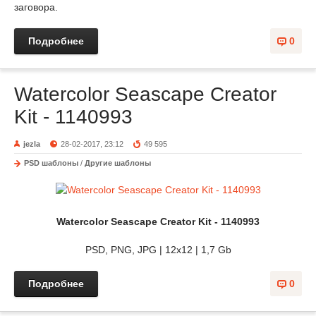
заговора.
Подробнее
0
Watercolor Seascape Creator
Kit - 1140993
jezla
28-02-2017, 23:12
49 595
PSD шаблоны
/
Другие шаблоны
Watercolor Seascape Creator Kit - 1140993
PSD, PNG, JPG | 12x12 | 1,7 Gb
Подробнее
0