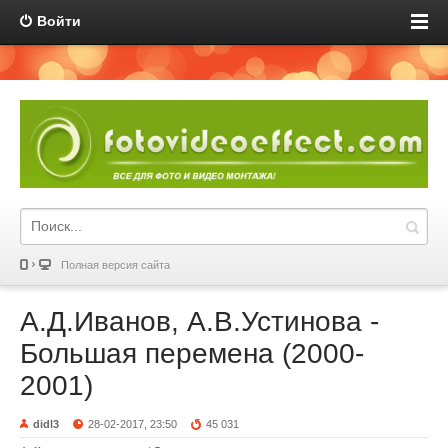
Войти
Полная версия сайта
А.Д.Иванов, А.В.Устинова -
Большая перемена (2000-
2001)
didl3
28-02-2017, 23:50
45 031