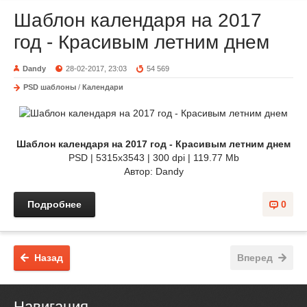
Шаблон календаря на 2017
год - Красивым летним днем
Dandy
28-02-2017, 23:03
54 569
PSD шаблоны
/
Календари
Шаблон календаря на 2017 год - Красивым летним днем
PSD | 5315x3543 | 300 dpi | 119.77 Mb
Автор: Dandy
Подробнее
0
Назад
Вперед
Навигация