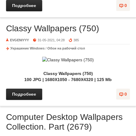
Подробнее
0
Classy Wallpapers (750)
EVGENIYYY
31-05-2021, 04:28
385
Украшение Windows
/
Обои на рабочий стол
Classy Wallpapers (750)
100 JPG | 1680X1050 - 7680X4320 | 125 Mb
Подробнее
0
Computer Desktop Wallpapers
Collection. Part (2679)