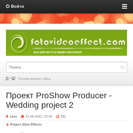
Войти
Полная версия сайта
Проект ProShow Producer -
Wedding project 2
zevs
31-05-2021, 15:34
381
Project After Effects