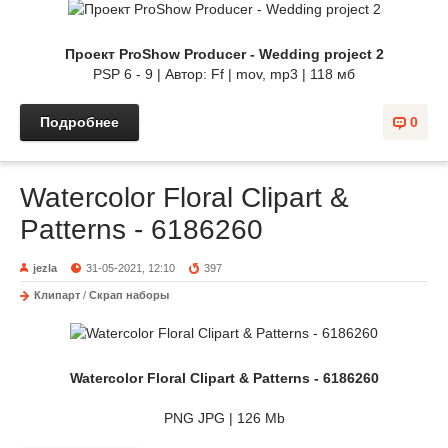
Проект ProShow Producer - Wedding project 2
PSP 6 - 9 | Автор: Ff | mov, mp3 | 118 мб
Подробнее
0
Watercolor Floral Clipart &
Patterns - 6186260
jezla
31-05-2021, 12:10
397
Клипарт
/
Скрап наборы
Watercolor Floral Clipart & Patterns - 6186260
PNG JPG | 126 Mb