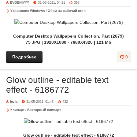
EVGENIYYY
31-05-2021, 04:21
356
Украшение Windows
/
Обои на рабочий стол
Computer Desktop Wallpapers Collection. Part (2679)
75 JPG | 1920X1080 - 7680X4320 | 121 Mb
Подробнее
0
Glow outline - editable text
effect - 6186772
jezla
31-05-2021, 01:45
432
Клипарт
/
Векторный клипарт
Glow outline - editable text effect - 6186772