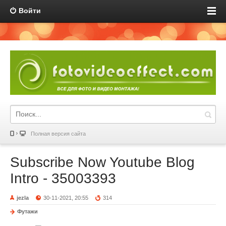
Войти
Полная версия сайта
Subscribe Now Youtube Blog
Intro - 35003393
jezla
30-11-2021, 20:55
314
Футажи