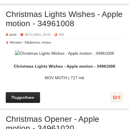
Christmas Lights Wishes - Apple
motion - 34961008
jezla
30-11-2021, 19:10
415
Футажи
/
Эффекты, титры
Christmas Lights Wishes - Apple motion - 34961008
MOV MOTH | 727 mb
Подробнее
0
Christmas Opener - Apple
motion - 34961020