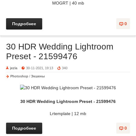
MOGRT | 40 mb
Подробнее
0
30 HDR Wedding Lightroom
Preset - 21599476
jezla
30-11-2021, 19:13
340
Photoshop
/
Экшены
30 HDR Wedding Lightroom Preset - 21599476
Lrtemplate | 12 mb
Подробнее
0