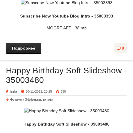
Subscribe Now Youtube Blog Intro - 35003393
MOGRT AEP | 38 mb
Подробнее
0
Happy Birthday Soft Slideshow -
35003480
jezla
30-11-2021, 20:25
359
Футажи
/
Эффекты, титры
Happy Birthday Soft Slideshow - 35003480