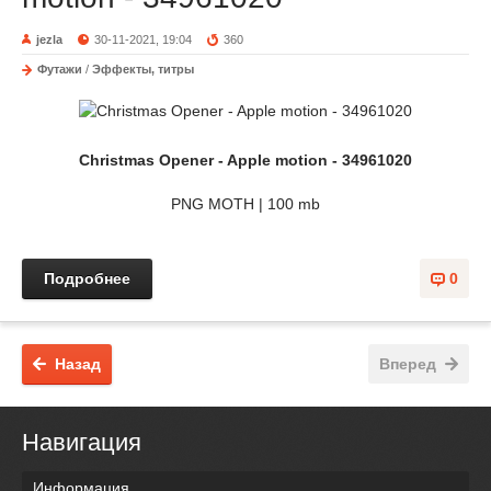
jezla
30-11-2021, 19:04
360
Футажи
/
Эффекты, титры
Christmas Opener - Apple motion - 34961020
PNG MOTH | 100 mb
Подробнее
0
Назад
Вперед
Навигация
Информация