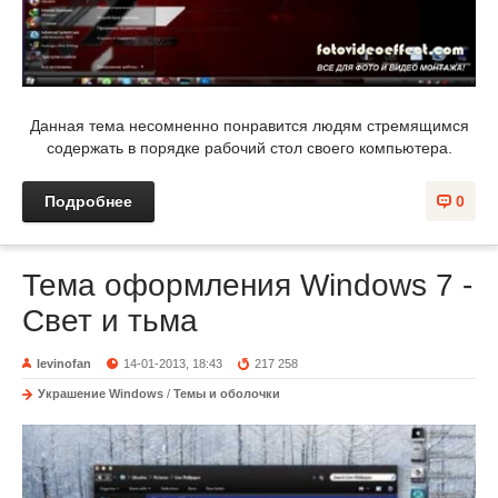
Данная тема несомненно понравится людям стремящимся
содержать в порядке рабочий стол своего компьютера.
Подробнее
0
Тема оформления Windows 7 -
Свет и тьма
levinofan
14-01-2013, 18:43
217 258
Украшение Windows
/
Темы и оболочки