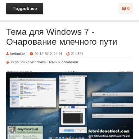
Подробнее
0
Тема для Windows 7 -
Очарование млечного пути
levinofan
29-12-2012, 14:44
214 541
Украшение Windows
/
Темы и оболочки