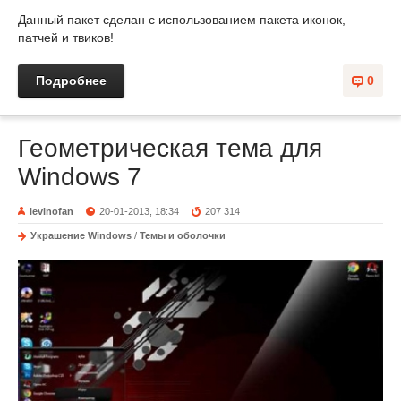
Данный пакет сделан с использованием пакета иконок,
патчей и твиков!
Подробнее
0
Геометрическая тема для
Windows 7
levinofan
20-01-2013, 18:34
207 314
Украшение Windows
/
Темы и оболочки