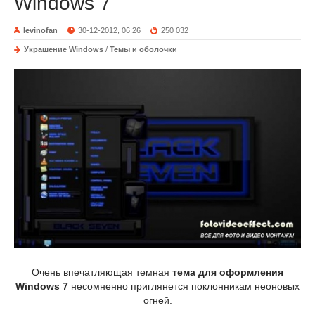
Windows 7
levinofan
30-12-2012, 06:26
250 032
Украшение Windows
/
Темы и оболочки
Очень впечатляющая темная
тема для оформления
Windows 7
несомненно приглянется поклонникам неоновых
огней.