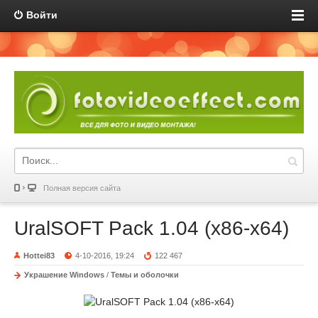
Войти
Полная версия сайта
UralSOFT Pack 1.04 (x86-x64)
Hottei83
4-10-2016, 19:24
122 467
Украшение Windows
/
Темы и оболочки