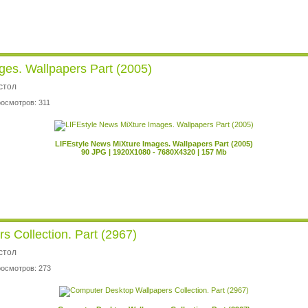
ges. Wallpapers Part (2005)
стол
росмотров: 311
LIFEstyle News MiXture Images. Wallpapers Part (2005)
90 JPG | 1920X1080 - 7680X4320 | 157 Mb
 Collection. Part (2967)
стол
росмотров: 273