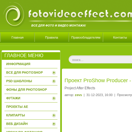
Главная
Правила
Правообладателям
Контакты
ГЛАВНОЕ МЕНЮ
ИНФОРМАЦИЯ
ВСЕ ДЛЯ PHOTOSHOP
Проект ProShow Producer -
PSD ШАБЛОНЫ
Project After Effects
ФОНЫ ДЛЯ PHOTOSHOP
автор:
zevs
| 31-12-2023, 16:00 | Просмотр
ФУТАЖИ
ПРОЕКТЫ AE
КЛИПАРТЫ
ВЕБ ДИЗАЙН