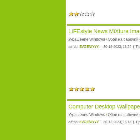
LIFEstyle News MiXture Ima
Украшение Windows
Обои на рабочий 
/
автор:
EVGENIYYY
| 30-12-2023, 16:24 | П
Computer Desktop Wallpapers
Украшение Windows
Обои на рабочий 
/
автор:
EVGENIYYY
| 30-12-2023, 16:18 | П