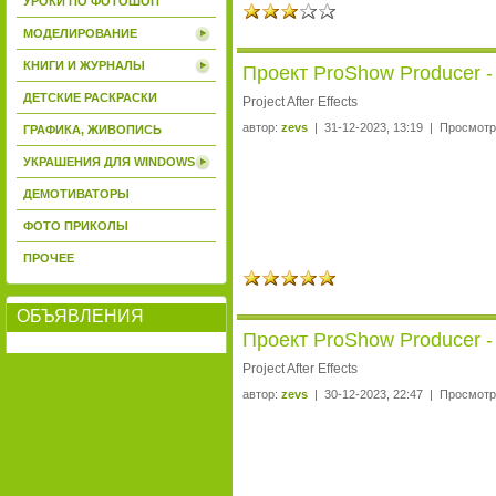
УРОКИ ПО ФОТОШОП
МОДЕЛИРОВАНИЕ
КНИГИ И ЖУРНАЛЫ
Проект ProShow Producer -
ДЕТСКИЕ РАСКРАСКИ
Project After Effects
автор:
zevs
| 31-12-2023, 13:19 | Просмотр
ГРАФИКА, ЖИВОПИСЬ
УКРАШЕНИЯ ДЛЯ WINDOWS
ДЕМОТИВАТОРЫ
ФОТО ПРИКОЛЫ
ПРОЧЕЕ
ОБЪЯВЛЕНИЯ
Проект ProShow Producer - 
Project After Effects
автор:
zevs
| 30-12-2023, 22:47 | Просмотр