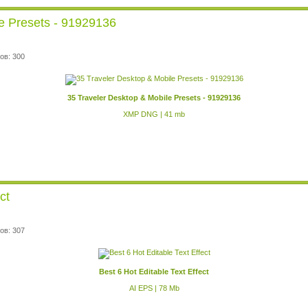
e Presets - 91929136
ов: 300
35 Traveler Desktop & Mobile Presets - 91929136
XMP DNG | 41 mb
ct
ов: 307
Best 6 Hot Editable Text Effect
AI EPS | 78 Mb