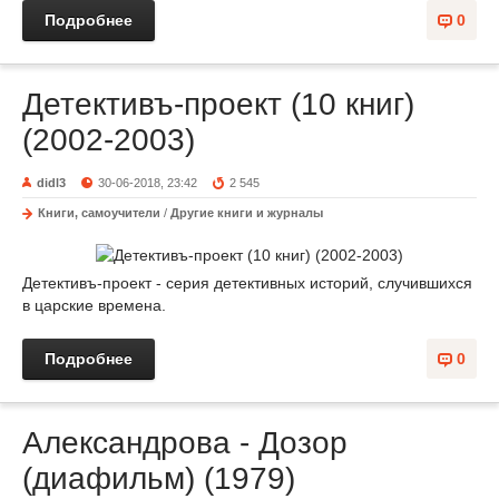
Подробнее
0
Детективъ-проект (10 книг)
(2002-2003)
didl3
30-06-2018, 23:42
2 545
Книги, самоучители
/
Другие книги и журналы
Детективъ-проект - серия детективных историй, случившихся
в царские времена.
Подробнее
0
Александрова - Дозор
(диафильм) (1979)