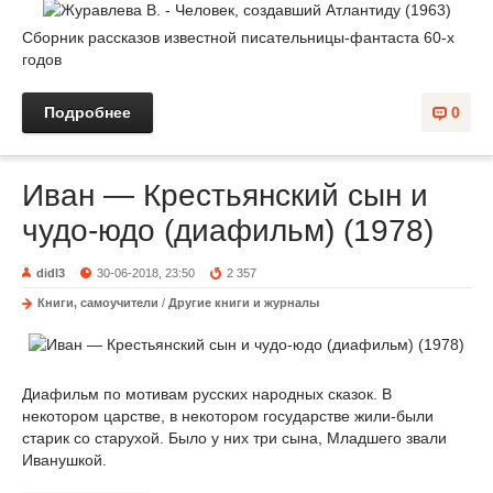
Сборник рассказов известной писательницы-фантаста 60-х
годов
Подробнее
0
Иван — Крестьянский сын и
чудо-юдо (диафильм) (1978)
didl3
30-06-2018, 23:50
2 357
Книги, самоучители
/
Другие книги и журналы
Диафильм по мотивам русских народных сказок. В
некотором царстве, в некотором государстве жили-были
старик со старухой. Было у них три сына, Младшего звали
Иванушкой.