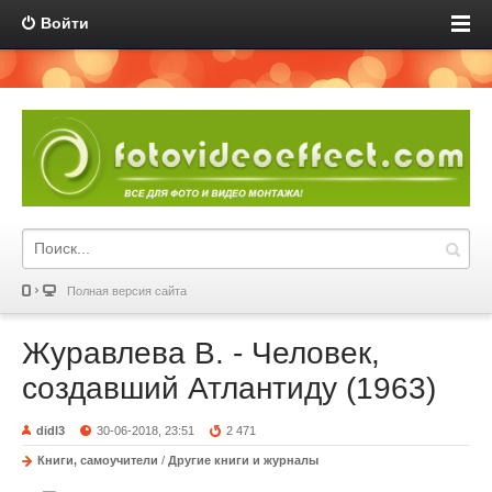
Войти
Полная версия сайта
Журавлева В. - Человек,
создавший Атлантиду (1963)
didl3
30-06-2018, 23:51
2 471
Книги, самоучители
/
Другие книги и журналы