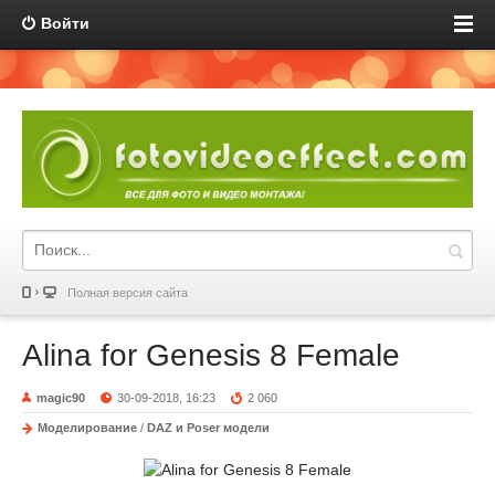
Войти
Полная версия сайта
Alina for Genesis 8 Female
magic90
30-09-2018, 16:23
2 060
Моделирование
/
DAZ и Poser модели