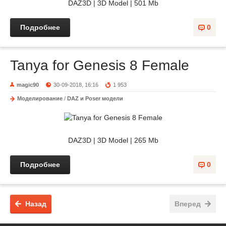
DAZ3D | 3D Model | 501 Mb
Подробнее
0
Tanya for Genesis 8 Female
magic90
30-09-2018, 16:16
1 953
Моделирование
/
DAZ и Poser модели
DAZ3D | 3D Model | 265 Mb
Подробнее
0
Назад
Вперед