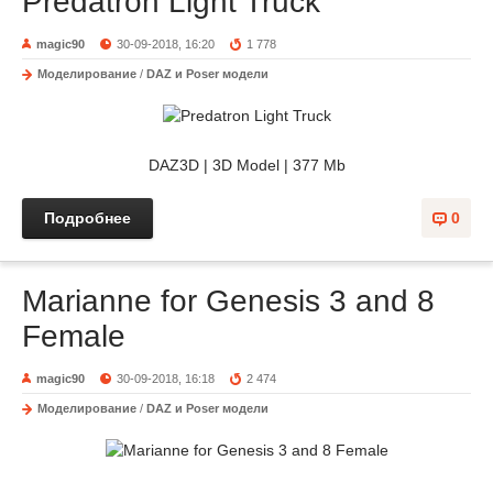
Predatron Light Truck
magic90
30-09-2018, 16:20
1 778
Моделирование
/
DAZ и Poser модели
DAZ3D | 3D Model | 377 Mb
Подробнее
0
Marianne for Genesis 3 and 8
Female
magic90
30-09-2018, 16:18
2 474
Моделирование
/
DAZ и Poser модели