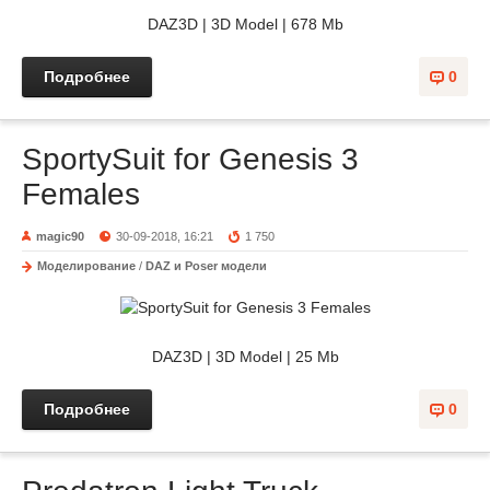
DAZ3D | 3D Model | 678 Mb
Подробнее
0
SportySuit for Genesis 3
Females
magic90
30-09-2018, 16:21
1 750
Моделирование
/
DAZ и Poser модели
DAZ3D | 3D Model | 25 Mb
Подробнее
0