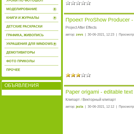
УРОКИ ПО ФОТОШОП
МОДЕЛИРОВАНИЕ
КНИГИ И ЖУРНАЛЫ
Проект ProShow Producer - 
ДЕТСКИЕ РАСКРАСКИ
Project After Effects
автор:
zevs
| 30-06-2021, 12:23 | Просмотр
ГРАФИКА, ЖИВОПИСЬ
УКРАШЕНИЯ ДЛЯ WINDOWS
ДЕМОТИВАТОРЫ
ФОТО ПРИКОЛЫ
ПРОЧЕЕ
ОБЪЯВЛЕНИЯ
Paper origami - editable text
Клипарт
Векторный клипарт
/
автор:
jezla
| 30-06-2021, 12:12 | Просмотр