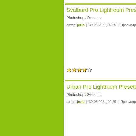
Svalbard Pro Lightroom Pre
Photoshop
Экшены
/
автор:
jezla
| 30-06-2021, 02:25 | Просмотр
Urban Pro Lightroom Preset
Photoshop
Экшены
/
автор:
jezla
| 30-06-2021, 02:25 | Просмотр