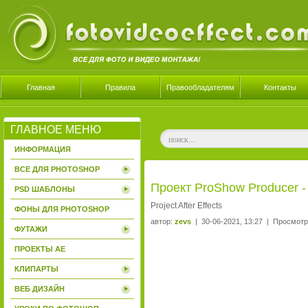
Главная
Правила
Правообладателям
Контакты
ГЛАВНОЕ МЕНЮ
ИНФОРМАЦИЯ
ВСЕ ДЛЯ PHOTOSHOP
Проект ProShow Producer - 
PSD ШАБЛОНЫ
Project After Effects
ФОНЫ ДЛЯ PHOTOSHOP
автор:
zevs
| 30-06-2021, 13:27 | Просмотр
ФУТАЖИ
ПРОЕКТЫ AE
КЛИПАРТЫ
ВЕБ ДИЗАЙН