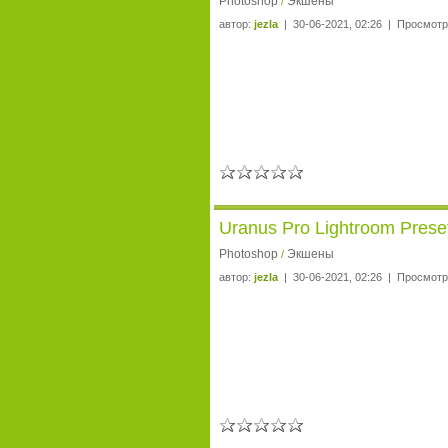
Photoshop
Экшены
/
автор:
jezla
| 30-06-2021, 02:26 | Просмотр
Uranus Pro Lightroom Prese
Photoshop
Экшены
/
автор:
jezla
| 30-06-2021, 02:26 | Просмотр