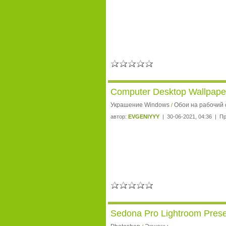
Computer Desktop Wallpapers
Украшение Windows
Обои на рабочий 
/
автор:
EVGENIYYY
| 30-06-2021, 04:36 | П
Sedona Pro Lightroom Prese