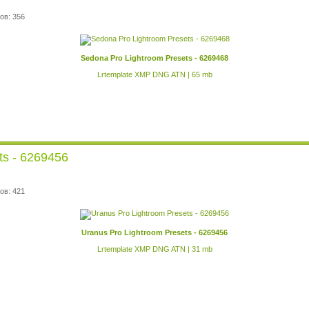
ов: 356
Sedona Pro Lightroom Presets - 6269468
Lrtemplate XMP DNG ATN | 65 mb
ts - 6269456
ов: 421
Uranus Pro Lightroom Presets - 6269456
Lrtemplate XMP DNG ATN | 31 mb