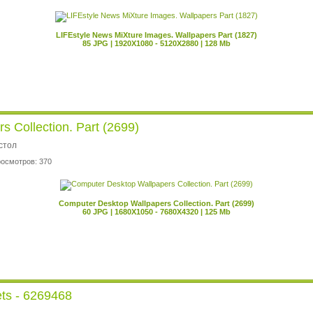
LIFEstyle News MiXture Images. Wallpapers Part (1827)
85 JPG | 1920X1080 - 5120X2880 | 128 Mb
 Collection. Part (2699)
стол
росмотров: 370
Computer Desktop Wallpapers Collection. Part (2699)
60 JPG | 1680X1050 - 7680X4320 | 125 Mb
ts - 6269468