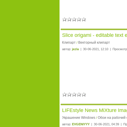
Slice origami - editable text 
Клипарт
Векторный клипарт
/
автор:
jezla
| 30-06-2021, 12:10 | Просмотр
LIFEstyle News MiXture Ima
Украшение Windows
Обои на рабочий 
/
автор:
EVGENIYYY
| 30-06-2021, 04:39 | П