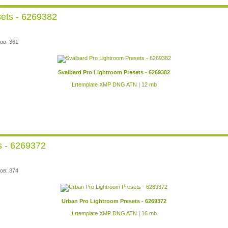
sets - 6269382
ов: 361
Svalbard Pro Lightroom Presets - 6269382
Lrtemplate XMP DNG ATN | 12 mb
s - 6269372
ов: 374
Urban Pro Lightroom Presets - 6269372
Lrtemplate XMP DNG ATN | 16 mb