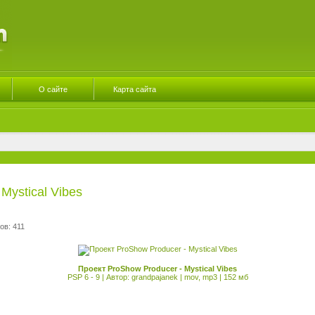
О сайте
Карта сайта
Mystical Vibes
ов: 411
Проект ProShow Producer - Mystical Vibes
PSP 6 - 9 | Автор: grandpajanek | mov, mp3 | 152 мб