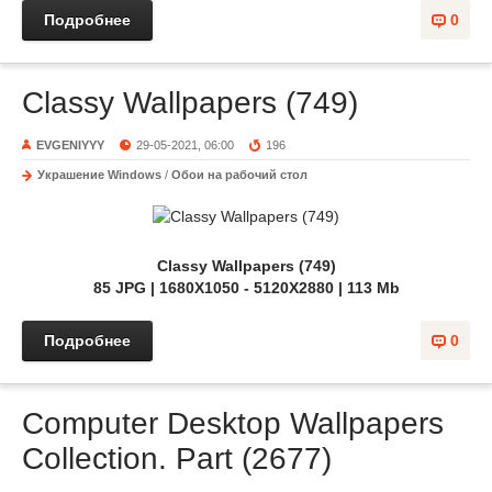
Подробнее
0
Classy Wallpapers (749)
EVGENIYYY
29-05-2021, 06:00
196
Украшение Windows
/
Обои на рабочий стол
Classy Wallpapers (749)
85 JPG | 1680X1050 - 5120X2880 | 113 Mb
Подробнее
0
Computer Desktop Wallpapers
Collection. Part (2677)