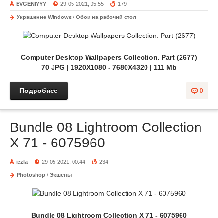
EVGENIYYY
29-05-2021, 05:55
179
Украшение Windows
/
Обои на рабочий стол
Computer Desktop Wallpapers Collection. Part (2677)
70 JPG | 1920X1080 - 7680X4320 | 111 Mb
Подробнее
0
Bundle 08 Lightroom Collection
X 71 - 6075960
jezla
29-05-2021, 00:44
234
Photoshop
/
Экшены
Bundle 08 Lightroom Collection X 71 - 6075960