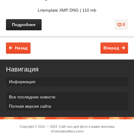
Lrtemplate XMP DNG | 110 mb
Подробнее
0
Назад
Вперед
Навигация
Информация
Все последние новости
Полная версия сайта
Copyright © 2011 — 2023. Сайт все для фото и видео монтажа
«Fotovideoeffect.com»