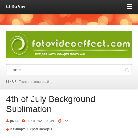
Войти
Полная версия сайта
4th of July Background
Sublimation
jezla
29-05-2021, 20:34
258
Клипарт
/
Скрап наборы