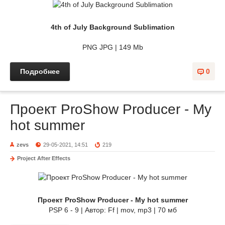
4th of July Background Sublimation
PNG JPG | 149 Mb
Подробнее
0
Проект ProShow Producer - My
hot summer
zevs
29-05-2021, 14:51
219
Project After Effects
Проект ProShow Producer - My hot summer
PSP 6 - 9 | Автор: Ff | mov, mp3 | 70 мб