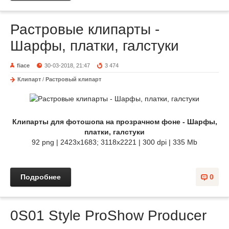
Растровые клипарты -
Шарфы, платки, галстуки
fiace
30-03-2018, 21:47
3 474
Клипарт
/
Растровый клипарт
Клипарты для фотошопа на прозрачном фоне - Шарфы,
платки, галстуки
92 png | 2423x1683; 3118х2221 | 300 dpi | 335 Mb
Подробнее
0
0S01 Style ProShow Producer