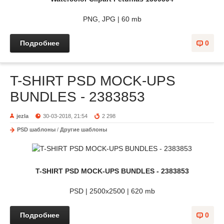
PNG, JPG | 60 mb
Подробнее
0
T-SHIRT PSD MOCK-UPS
BUNDLES - 2383853
jezla
30-03-2018, 21:54
2 298
PSD шаблоны
/
Другие шаблоны
T-SHIRT PSD MOCK-UPS BUNDLES - 2383853
PSD | 2500x2500 | 620 mb
Подробнее
0