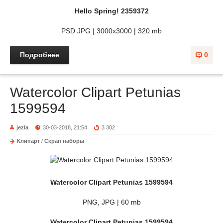
Hello Spring! 2359372
PSD JPG | 3000x3000 | 320 mb
Подробнее
0
Watercolor Clipart Petunias
1599594
jezla
30-03-2018, 21:54
3 302
Клипарт
/
Скрап наборы
Watercolor Clipart Petunias 1599594
PNG, JPG | 60 mb
Watercolor Clipart Petunias 1599594