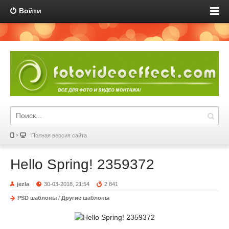
Войти
Полная версия сайта
Hello Spring! 2359372
jezla
30-03-2018, 21:54
2 841
PSD шаблоны
/
Другие шаблоны