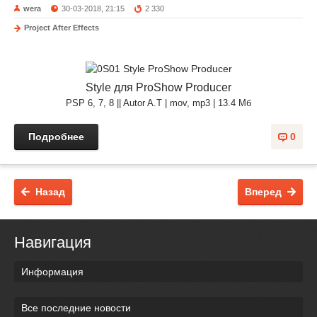
wera
30-03-2018, 21:15
2 330
Project After Effects
Style для ProShow Producer
PSP 6, 7, 8 || Autor A.T | mov, mp3 | 13.4 Мб
Подробнее
0
Назад
Вперед
Навигация
Информация
Все последние новости