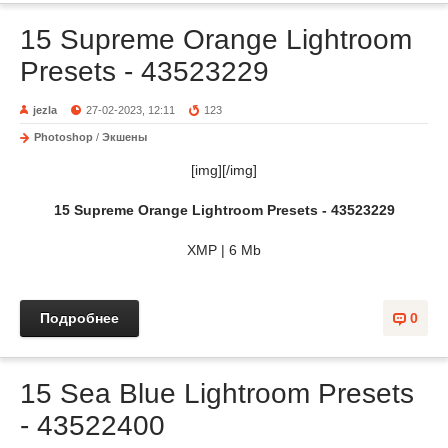
15 Supreme Orange Lightroom
Presets - 43523229
jezla
27-02-2023, 12:11
123
Photoshop
/
Экшены
[img][/img]
15 Supreme Orange Lightroom Presets - 43523229
XMP | 6 Mb
Подробнее
0
15 Sea Blue Lightroom Presets
- 43522400