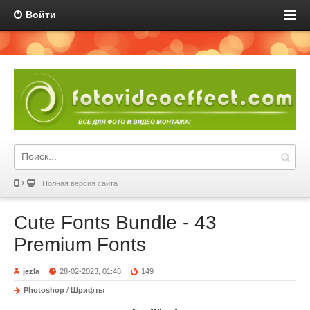
Войти
Полная версия сайта
Cute Fonts Bundle - 43
Premium Fonts
jezla
28-02-2023, 01:48
149
Photoshop
/
Шрифты