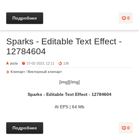
Подробнее
0
Sparks - Editable Text Effect -
12784604
jezla
27-02-2023, 12:11
136
Клипарт
/
Векторный клипарт
[img][/img]
Sparks - Editable Text Effect - 12784604
AI EPS | 64 Mb
Подробнее
0