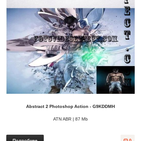
Abstract 2 Photoshop Action - G9KDDMH
ATN ABR | 87 Mb
Подробнее
0