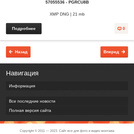
57055536 - PGRCU8B
XMP DNG | 21 mb
Подробнее
0
Назад
Вперед
Навигация
Информация
Все последние новости
Полная версия сайта
Copyright © 2011 — 2023. Сайт все для фото и видео монтажа