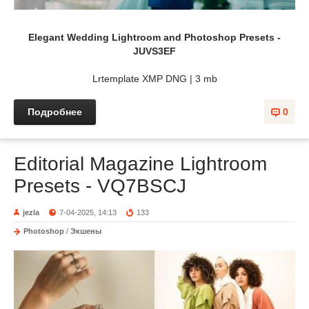
Elegant Wedding Lightroom and Photoshop Presets -
JUVS3EF
Lrtemplate XMP DNG | 3 mb
Подробнее
0
Editorial Magazine Lightroom
Presets - VQ7BSCJ
jezla
7-04-2025, 14:13
133
Photoshop
/
Экшены