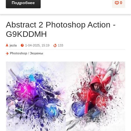
Подробнее
0
Abstract 2 Photoshop Action -
G9KDDMH
jezla
1-04-2025, 15:19
133
Photoshop
/
Экшены