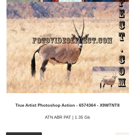
True Artist Photoshop Action - 6574364 - X9WTNT8
ATN ABR PAT | 1.35 Gb