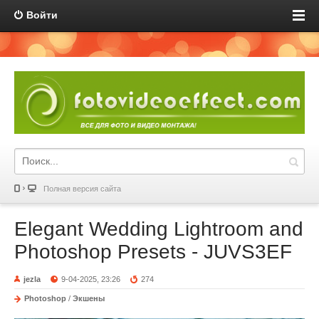
Войти
Полная версия сайта
Elegant Wedding Lightroom and
Photoshop Presets - JUVS3EF
jezla
9-04-2025, 23:26
274
Photoshop
/
Экшены