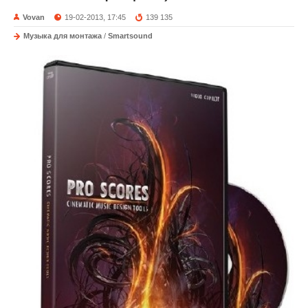
Vovan
19-02-2013, 17:45
139 135
Музыка для монтажа
/
Smartsound