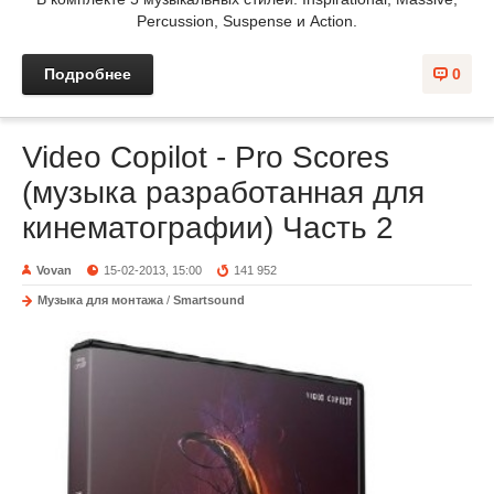
Percussion, Suspense и Action.
Подробнее
0
Video Copilot - Pro Scores
(музыка разработанная для
кинематографии) Часть 2
Vovan
15-02-2013, 15:00
141 952
Музыка для монтажа
/
Smartsound