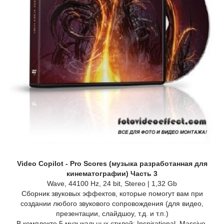
Video Copilot - Pro Scores (музыка разработанная для
кинематографии) Часть 3
Wave, 44100 Hz, 24 bit, Stereo | 1,32 Gb
Сборник звуковых эффектов, которые помогут вам при
создании любого звукового сопровождения (для видео,
презентации, слайдшоу, т.д. и т.п.)
В комплекте 5 музыкальных стилей: Inspirational, Massive,