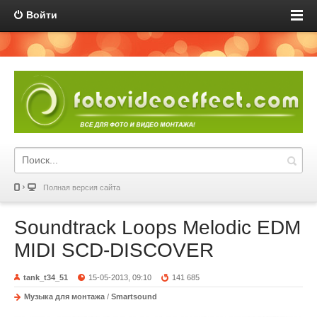
Войти
Полная версия сайта
Soundtrack Loops Melodic EDM
MIDI SCD-DISCOVER
tank_t34_51
15-05-2013, 09:10
141 685
Музыка для монтажа
/
Smartsound