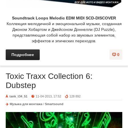
Soundtrack Loops Melodic EDM MIDI SCD-DISCOVER
Коллекция мелодичной и эмоциональной музыки, созданная
Джоном Хобартом и Джейсоном Доннелли (DJ Puzzle),
представляющая собой набор из звуковых элементов,
эффектов и эпических переходов.
Подробнее
0
Toxic Traxx Collection 6:
Dubstep
tank_t34_51
11-04-2013, 17:52
128 892
Музыка для монтажа
/
Smartsound