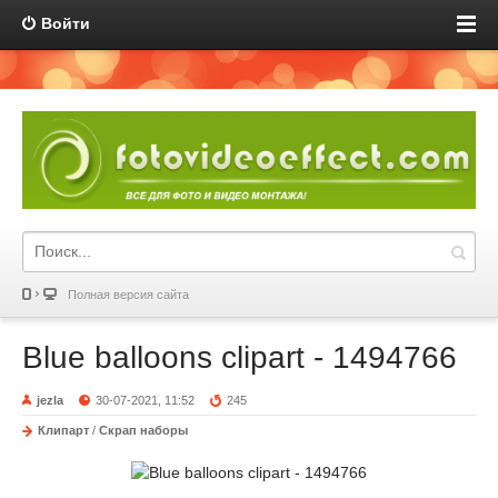
Войти
Полная версия сайта
Blue balloons clipart - 1494766
jezla
30-07-2021, 11:52
245
Клипарт
/
Скрап наборы