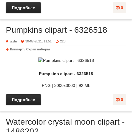
Подробнее
0
Pumpkins clipart - 6326518
jezla
30-07-2021, 11:51
223
Клипарт
/
Скрап наборы
Pumpkins clipart - 6326518
PNG | 3000x3000 | 92 Mb
Подробнее
0
Watercolor crystal moon clipart -
1486202