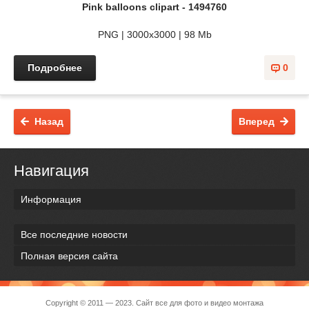
Pink balloons clipart - 1494760
PNG | 3000x3000 | 98 Mb
Подробнее
0
Назад
Вперед
Навигация
Информация
Все последние новости
Полная версия сайта
Copyright © 2011 — 2023. Сайт все для фото и видео монтажа