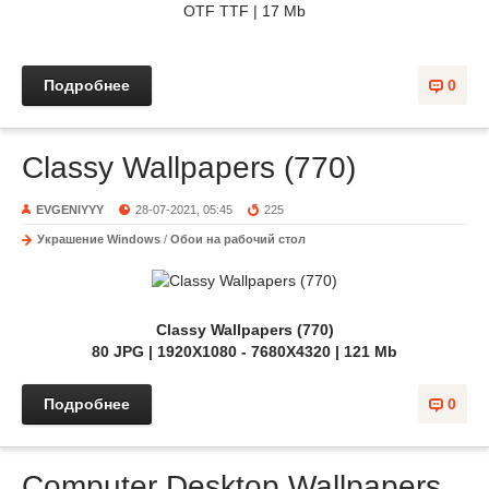
OTF TTF | 17 Mb
Подробнее
0
Classy Wallpapers (770)
EVGENIYYY
28-07-2021, 05:45
225
Украшение Windows
/
Обои на рабочий стол
Classy Wallpapers (770)
80 JPG | 1920X1080 - 7680X4320 | 121 Mb
Подробнее
0
Computer Desktop Wallpapers