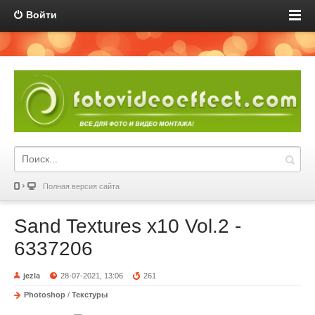
Войти
Полная версия сайта
Sand Textures x10 Vol.2 -
6337206
jezla
28-07-2021, 13:06
261
Photoshop
/
Текстуры