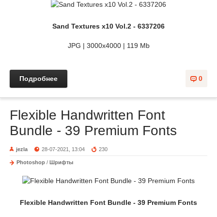
Sand Textures x10 Vol.2 - 6337206
JPG | 3000x4000 | 119 Mb
Подробнее
0
Flexible Handwritten Font
Bundle - 39 Premium Fonts
jezla
28-07-2021, 13:04
230
Photoshop
/
Шрифты
Flexible Handwritten Font Bundle - 39 Premium Fonts