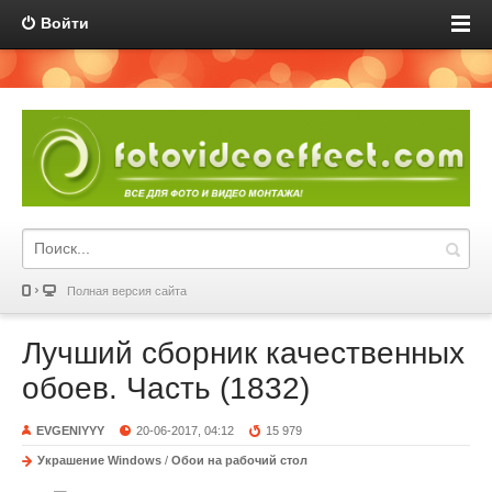
Войти
Полная версия сайта
Лучший сборник качественных
обоев. Часть (1832)
EVGENIYYY
20-06-2017, 04:12
15 979
Украшение Windows
/
Обои на рабочий стол