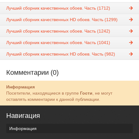
Лучший сборник качественных обоев. Часть (1712)
Лучший сборник качественных HD обоев. Часть (1299)
Лучший сборник качественных обоев. Часть (1242)
Лучший сборник качественных обоев. Часть (1041)
Лучший сборник качественных HD обоев. Часть (982)
Комментарии (0)
Информация
Посетители, находящиеся в группе
Гости
, не могут
оставлять комментарии к данной публикации.
Навигация
Информация