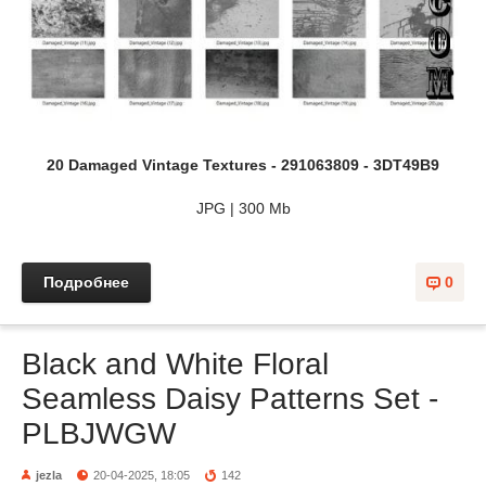
20 Damaged Vintage Textures - 291063809 - 3DT49B9
JPG | 300 Mb
Подробнее
0
Black and White Floral
Seamless Daisy Patterns Set -
PLBJWGW
jezla
20-04-2025, 18:05
142