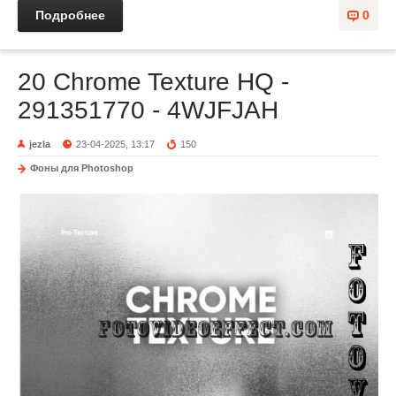
Подробнее
0
20 Chrome Texture HQ -
291351770 - 4WJFJAH
jezla
23-04-2025, 13:17
150
Фоны для Photoshop