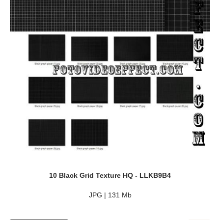
10 Black Grid Texture HQ - LLKB9B4
JPG | 131 Mb