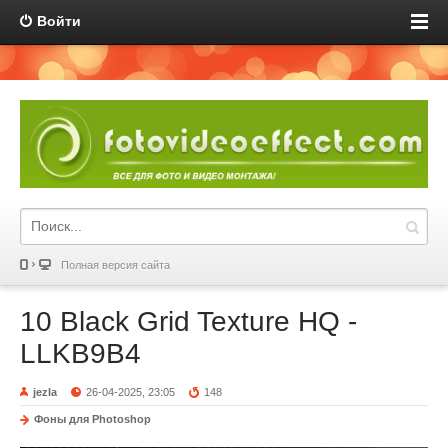
Войти
Полная версия сайта
10 Black Grid Texture HQ -
LLKB9B4
jezla
26-04-2025, 23:05
148
Фоны для Photoshop