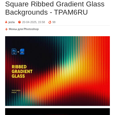
Square Ribbed Gradient Glass
Backgrounds - TPAM6RU
jezla
20-04-2025, 15:58
98
Фоны для Photoshop