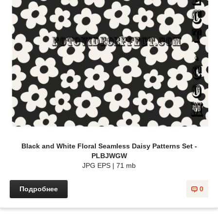
Black and White Floral Seamless Daisy Patterns Set -
PLBJWGW
JPG EPS | 71 mb
Подробнее
0