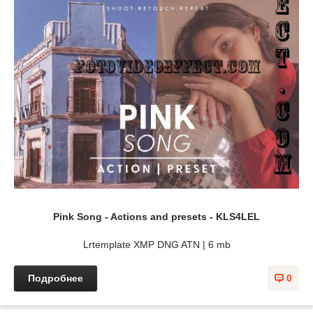
Pink Song - Actions and presets - KLS4LEL
Lrtemplate XMP DNG ATN | 6 mb
Подробнее
0