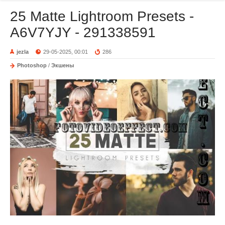
25 Matte Lightroom Presets -
A6V7YJY - 291338591
jezla
29-05-2025, 00:01
286
Photoshop
/
Экшены