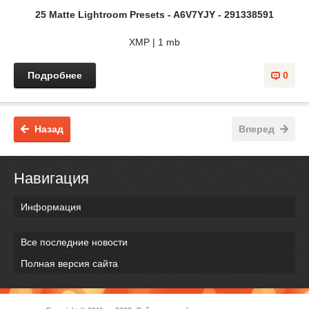
25 Matte Lightroom Presets - A6V7YJY - 291338591
XMP | 1 mb
Подробнее
0
Назад
Вперед
Навигация
Информация
Все последние новости
Полная версия сайта