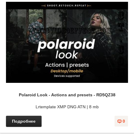
Polaroid Look - Actions and presets - RD5QZ38
Lrtemplate XMP DNG ATN | 8 mb
Подробнее
0