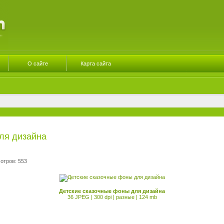
О сайте
Карта сайта
ля дизайна
отров: 553
Детские сказочные фоны для дизайна
36 JPEG | 300 dpi | разные | 124 mb