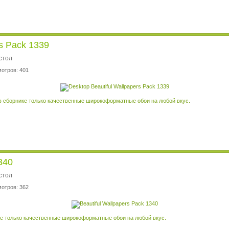
rs Pack 1339
стол
мотров: 401
в сборнике только качественные широкоформатные обои на любой вкус.
340
стол
мотров: 362
ке только качественные широкоформатные обои на любой вкус.