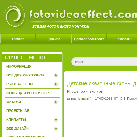
Главная
Правила
Правообладателям
Контакты
ГЛАВНОЕ МЕНЮ
ИНФОРМАЦИЯ
ВСЕ ДЛЯ PHOTOSHOP
Детские сказочные фоны д
PSD ШАБЛОНЫ
Photoshop
Текстуры
/
ФОНЫ ДЛЯ PHOTOSHOP
автор:
lunar.elf
| 17-05-2019, 07:45 | Просм
ФУТАЖИ
ПРОЕКТЫ AE
КЛИПАРТЫ
ВЕБ ДИЗАЙН