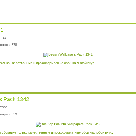
41
стол
мотров: 378
 только качественные широкоформатные обои на любой вкус.
rs Pack 1342
стол
мотров: 353
в сборнике только качественные широкоформатные обои на любой вкус.