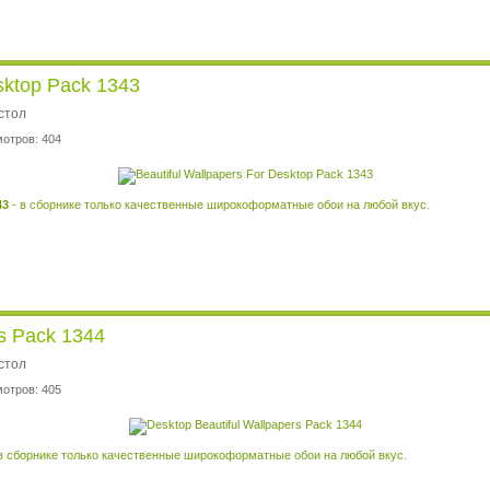
esktop Pack 1343
стол
мотров: 404
43
- в сборнике только качественные широкоформатные обои на любой вкус.
rs Pack 1344
стол
мотров: 405
в сборнике только качественные широкоформатные обои на любой вкус.