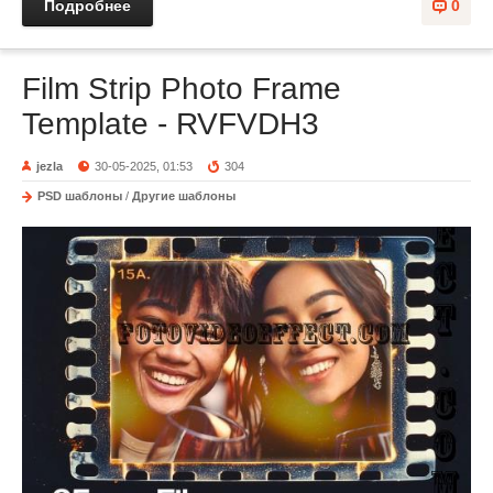
Подробнее
0
Film Strip Photo Frame
Template - RVFVDH3
jezla
30-05-2025, 01:53
304
PSD шаблоны
/
Другие шаблоны