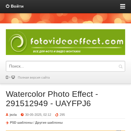
Войти
Полная версия сайта
Watercolor Photo Effect -
291512949 - UAYFPJ6
jezla
30-05-2025, 02:12
295
PSD шаблоны
/
Другие шаблоны