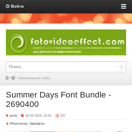
Войти
Полная версия сайта
Summer Days Font Bundle -
2690400
jezla
16-05-2025, 10:52
247
Photoshop
/
Шрифты