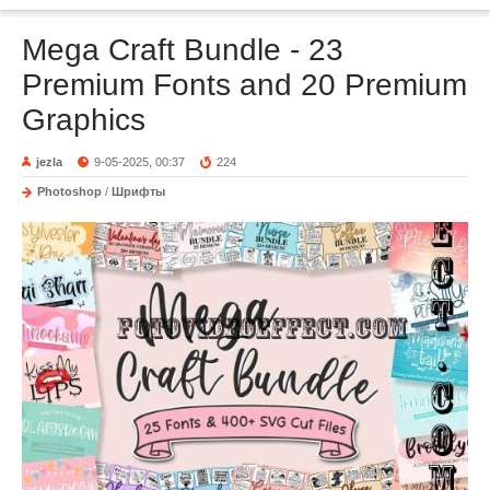
Mega Craft Bundle - 23
Premium Fonts and 20 Premium
Graphics
jezla
9-05-2025, 00:37
224
Photoshop
/
Шрифты