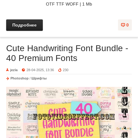
OTF TTF WOFF | 1 Mb
Подробнее
0
Cute Handwriting Font Bundle -
40 Premium Fonts
jezla
28-04-2025, 13:36
230
Photoshop
/
Шрифты