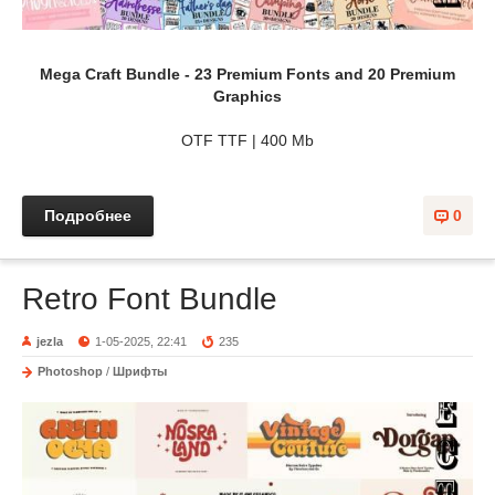
Mega Craft Bundle - 23 Premium Fonts and 20 Premium
Graphics
OTF TTF | 400 Mb
Подробнее
0
Retro Font Bundle
jezla
1-05-2025, 22:41
235
Photoshop
/
Шрифты