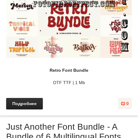
Retro Font Bundle
OTF TTF | 1 Mb
Подробнее
0
Just Another Font Bundle - A
Bundle of 6 Multilingual Fonts