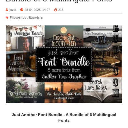
jezla
28-04-2025, 14:27
216
Photoshop
/
Шрифты
Just Another Font Bundle - A Bundle of 6 Multilingual
Fonts