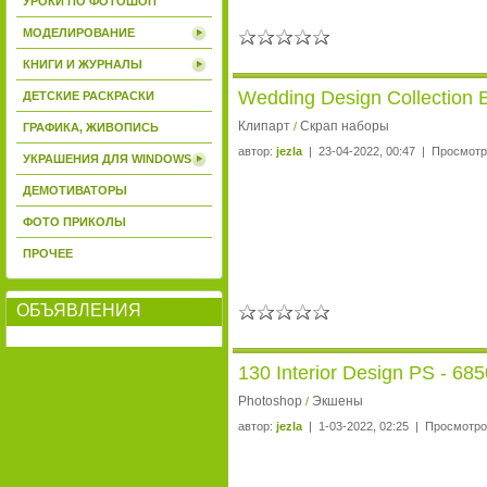
УРОКИ ПО ФОТОШОП
МОДЕЛИРОВАНИЕ
КНИГИ И ЖУРНАЛЫ
Wedding Design Collection 
ДЕТСКИЕ РАСКРАСКИ
Клипарт
Скрап наборы
/
ГРАФИКА, ЖИВОПИСЬ
автор:
jezla
| 23-04-2022, 00:47 | Просмотр
УКРАШЕНИЯ ДЛЯ WINDOWS
ДЕМОТИВАТОРЫ
ФОТО ПРИКОЛЫ
ПРОЧЕЕ
ОБЪЯВЛЕНИЯ
130 Interior Design PS - 68
Photoshop
Экшены
/
автор:
jezla
| 1-03-2022, 02:25 | Просмотро