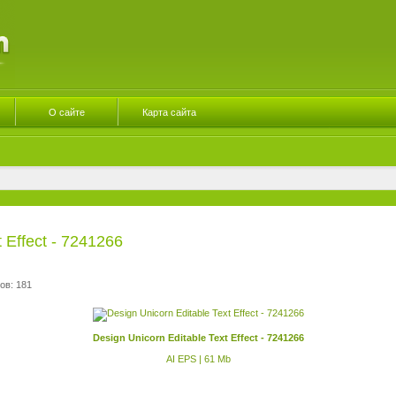
О сайте
Карта сайта
 Effect - 7241266
ов: 181
Design Unicorn Editable Text Effect - 7241266
AI EPS | 61 Mb