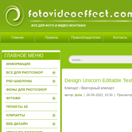
Главная
Правила
Правообладателям
Контакты
ГЛАВНОЕ МЕНЮ
ИНФОРМАЦИЯ
ВСЕ ДЛЯ PHOTOSHOP
Design Unicorn Editable Text
PSD ШАБЛОНЫ
Клипарт
Векторный клипарт
/
ФОНЫ ДЛЯ PHOTOSHOP
автор:
jezla
| 26-05-2022, 15:30 | Просмотр
ФУТАЖИ
ПРОЕКТЫ AE
КЛИПАРТЫ
ВЕБ ДИЗАЙН