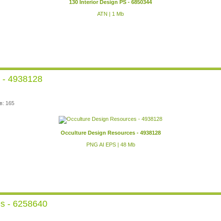
130 Interior Design PS - 6850344
ATN | 1 Mb
 - 4938128
в: 165
Occulture Design Resources - 4938128
PNG AI EPS | 48 Mb
s - 6258640