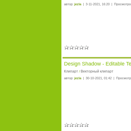
автор:
jezla
| 3-11-2021, 16:20 | Просмотро
Design Shadow - Editable Te
Клипарт
Векторный клипарт
/
автор:
jezla
| 30-10-2021, 01:42 | Просмотр