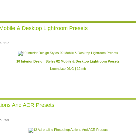
2 Mobile & Desktop Lightroom Presets
в: 217
10 Interior Design Styles 02 Mobile & Desktop Lightroom Presets
Lrtemplate DNG | 12 mb
tions And ACR Presets
в: 259