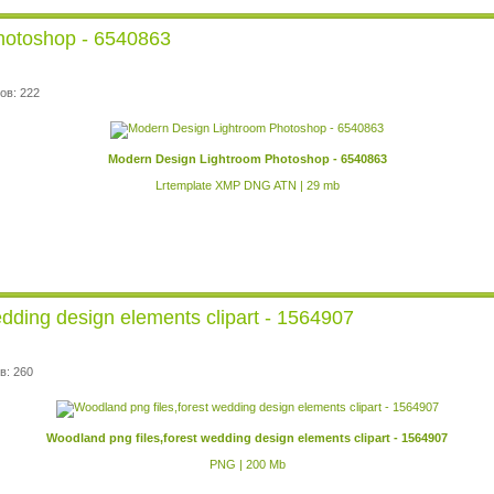
hotoshop - 6540863
ов: 222
Modern Design Lightroom Photoshop - 6540863
Lrtemplate XMP DNG ATN | 29 mb
edding design elements clipart - 1564907
в: 260
Woodland png files,forest wedding design elements clipart - 1564907
PNG | 200 Mb