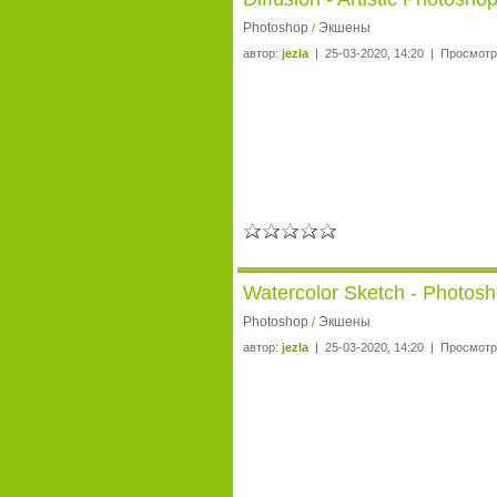
Photoshop
Экшены
/
автор:
jezla
| 25-03-2020, 14:20 | Просмотр
Watercolor Sketch - Photos
Photoshop
Экшены
/
автор:
jezla
| 25-03-2020, 14:20 | Просмотр