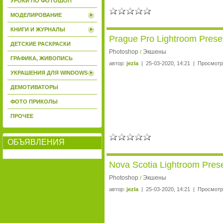
УРОКИ ПО ФОТОШОП
МОДЕЛИРОВАНИЕ
КНИГИ И ЖУРНАЛЫ
Prague Pro Lightroom Prese
ДЕТСКИЕ РАСКРАСКИ
Photoshop
Экшены
/
ГРАФИКА, ЖИВОПИСЬ
автор:
jezla
| 25-03-2020, 14:21 | Просмотр
УКРАШЕНИЯ ДЛЯ WINDOWS
ДЕМОТИВАТОРЫ
ФОТО ПРИКОЛЫ
ПРОЧЕЕ
ОБЪЯВЛЕНИЯ
Nova Scotia Lightroom Pres
Photoshop
Экшены
/
автор:
jezla
| 25-03-2020, 14:21 | Просмотр