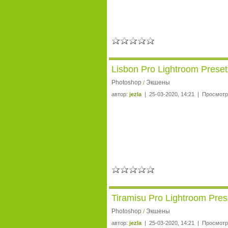
Lisbon Pro Lightroom Preset
Photoshop
Экшены
/
автор:
jezla
| 25-03-2020, 14:21 | Просмотр
Tiramisu Pro Lightroom Pres
Photoshop
Экшены
/
автор:
jezla
| 25-03-2020, 14:21 | Просмотр