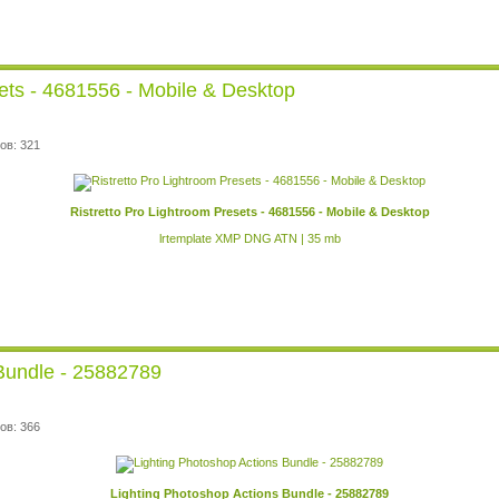
sets - 4681556 - Mobile & Desktop
ов: 321
Ristretto Pro Lightroom Presets - 4681556 - Mobile & Desktop
lrtemplate XMP DNG ATN | 35 mb
 Bundle - 25882789
ов: 366
Lighting Photoshop Actions Bundle - 25882789