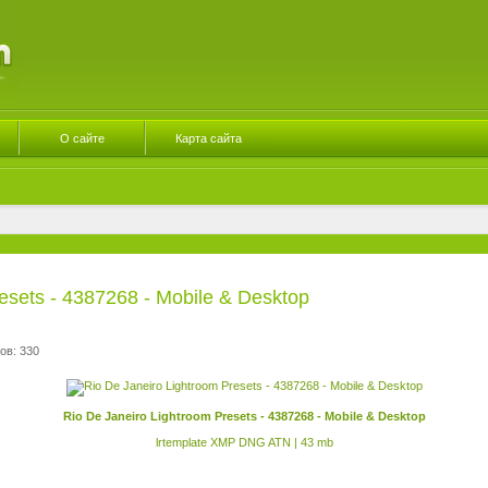
О сайте
Карта сайта
esets - 4387268 - Mobile & Desktop
ов: 330
Rio De Janeiro Lightroom Presets - 4387268 - Mobile & Desktop
lrtemplate XMP DNG ATN | 43 mb