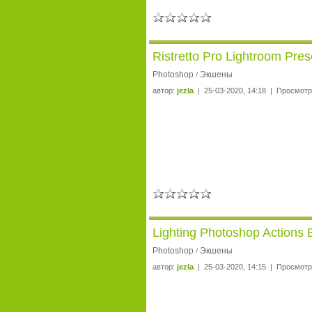
Ristretto Pro Lightroom Pre
Photoshop
Экшены
/
автор:
jezla
| 25-03-2020, 14:18 | Просмотр
Lighting Photoshop Actions
Photoshop
Экшены
/
автор:
jezla
| 25-03-2020, 14:15 | Просмотр