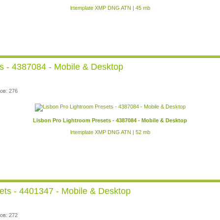
lrtemplate XMP DNG ATN | 45 mb
s - 4387084 - Mobile & Desktop
ов: 276
Lisbon Pro Lightroom Presets - 4387084 - Mobile & Desktop
lrtemplate XMP DNG ATN | 52 mb
ets - 4401347 - Mobile & Desktop
ов: 272