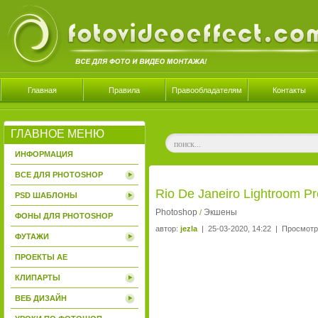
Главная
Правила
Правообладателям
Контакты
ГЛАВНОЕ МЕНЮ
ИНФОРМАЦИЯ
ВСЕ ДЛЯ PHOTOSHOP
Rio De Janeiro Lightroom Pr
PSD ШАБЛОНЫ
Photoshop
Экшены
/
ФОНЫ ДЛЯ PHOTOSHOP
автор:
jezla
| 25-03-2020, 14:22 | Просмотр
ФУТАЖИ
ПРОЕКТЫ AE
КЛИПАРТЫ
ВЕБ ДИЗАЙН