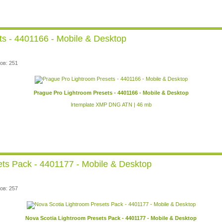
ts - 4401166 - Mobile & Desktop
ов: 251
Prague Pro Lightroom Presets - 4401166 - Mobile & Desktop
lrtemplate XMP DNG ATN | 46 mb
ets Pack - 4401177 - Mobile & Desktop
ов: 257
Nova Scotia Lightroom Presets Pack - 4401177 - Mobile & Desktop