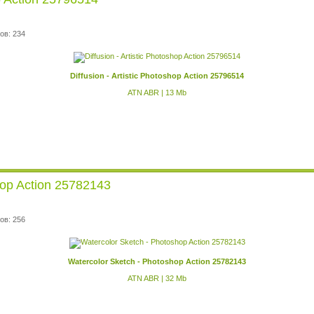
ов: 234
Diffusion - Artistic Photoshop Action 25796514
ATN ABR | 13 Mb
hop Action 25782143
ов: 256
Watercolor Sketch - Photoshop Action 25782143
ATN ABR | 32 Mb