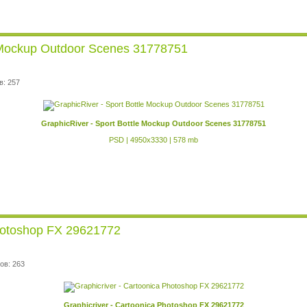
e Mockup Outdoor Scenes 31778751
в: 257
GraphicRiver - Sport Bottle Mockup Outdoor Scenes 31778751
PSD | 4950x3330 | 578 mb
Photoshop FX 29621772
ов: 263
Graphicriver - Cartoonica Photoshop FX 29621772