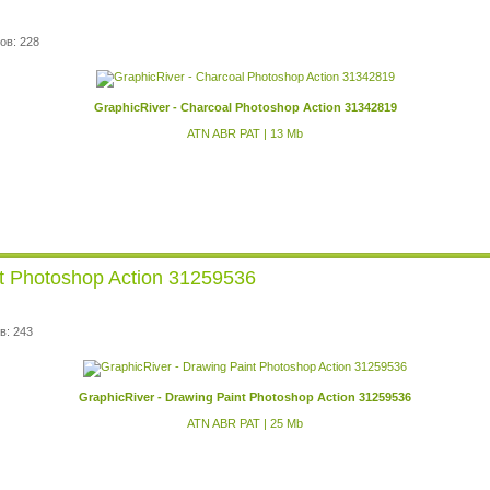
ов: 228
GraphicRiver - Charcoal Photoshop Action 31342819
ATN ABR PAT | 13 Mb
nt Photoshop Action 31259536
в: 243
GraphicRiver - Drawing Paint Photoshop Action 31259536
ATN ABR PAT | 25 Mb