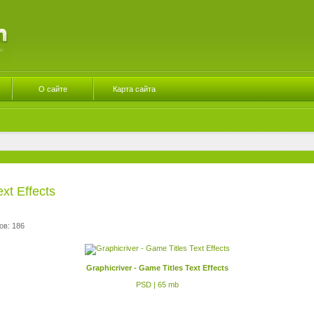
О сайте
Карта сайта
ext Effects
ов: 186
Graphicriver - Game Titles Text Effects
PSD | 65 mb