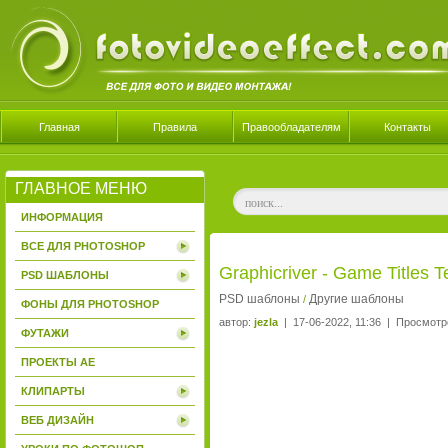
Главная
Правила
Правообладателям
Контакты
ГЛАВНОЕ МЕНЮ
ИНФОРМАЦИЯ
ВСЕ ДЛЯ PHOTOSHOP
Graphicriver - Game Titles T
PSD ШАБЛОНЫ
PSD шаблоны
Другие шаблоны
/
ФОНЫ ДЛЯ PHOTOSHOP
автор:
jezla
| 17-06-2022, 11:36 | Просмотр
ФУТАЖИ
ПРОЕКТЫ AE
КЛИПАРТЫ
ВЕБ ДИЗАЙН