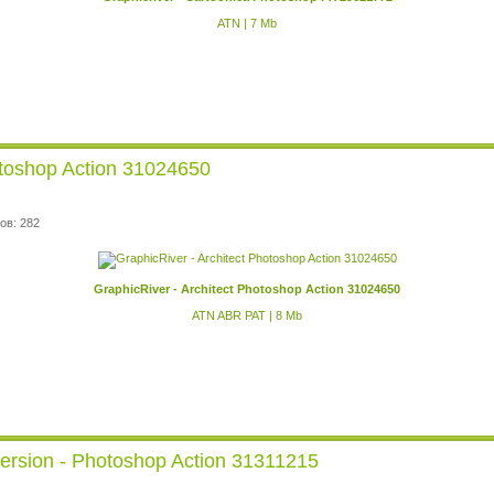
ATN | 7 Mb
otoshop Action 31024650
ов: 282
GraphicRiver - Architect Photoshop Action 31024650
ATN ABR PAT | 8 Mb
persion - Photoshop Action 31311215