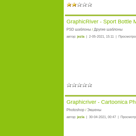
GraphicRiver - Sport Bottl
PSD шаблоны
Другие шаблоны
/
автор:
jezla
| 2-05-2021, 15:11 | Просмотро
Graphicriver - Cartoonica 
Photoshop
Экшены
/
автор:
jezla
| 30-04-2021, 00:47 | Просмотр