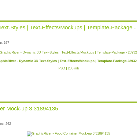
ext-Styles | Text-Effects/Mockups | Template-Package 
в: 167
phicRiver - Dynamic 3D Text-Styles | Text-Effects/Mockups | Template-Package 2893
PSD | 235 mb
ner Mock-up 3 31894135
ов: 262