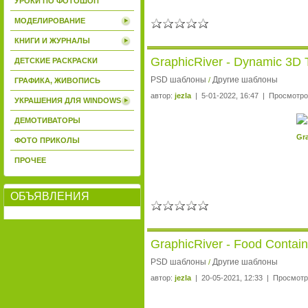
УРОКИ ПО ФОТОШОП
МОДЕЛИРОВАНИЕ
КНИГИ И ЖУРНАЛЫ
GraphicRiver - Dynamic 3D T
ДЕТСКИЕ РАСКРАСКИ
PSD шаблоны
Другие шаблоны
/
ГРАФИКА, ЖИВОПИСЬ
автор:
jezla
| 5-01-2022, 16:47 | Просмотро
УКРАШЕНИЯ ДЛЯ WINDOWS
ДЕМОТИВАТОРЫ
Gra
ФОТО ПРИКОЛЫ
ПРОЧЕЕ
ОБЪЯВЛЕНИЯ
GraphicRiver - Food Contai
PSD шаблоны
Другие шаблоны
/
автор:
jezla
| 20-05-2021, 12:33 | Просмотр