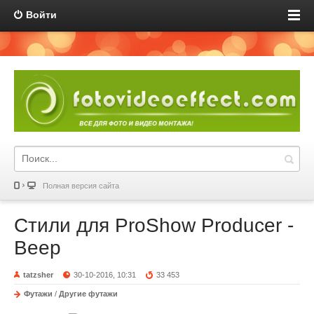
Войти
Полная версия сайта
Стили для ProShow Producer -
Веер
tatzsher
30-10-2016, 10:31
33 453
Футажи
/
Другие футажи