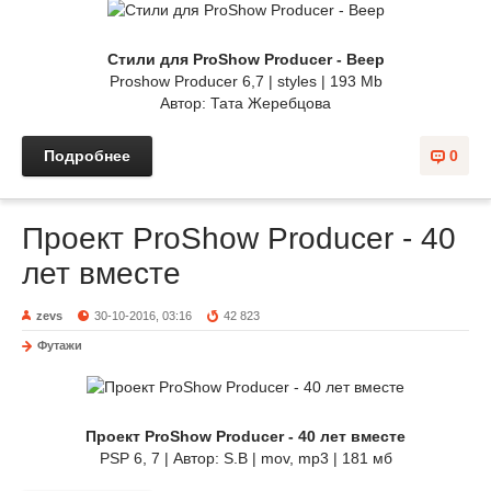
Стили для ProShow Producer - Веер
Proshow Producer 6,7 | styles | 193 Mb
Автор: Тата Жеребцова
Подробнее
0
Проект ProShow Producer - 40
лет вместе
zevs
30-10-2016, 03:16
42 823
Футажи
Проект ProShow Producer - 40 лет вместе
PSP 6, 7 | Автор: S.B | mov, mp3 | 181 мб