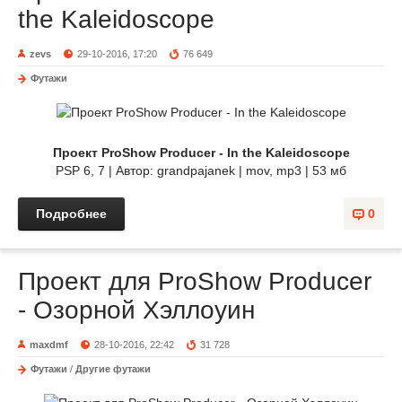
the Kaleidoscope
zevs
29-10-2016, 17:20
76 649
Футажи
Проект ProShow Producer - In the Kaleidoscope
PSP 6, 7 | Автор: grandpajanek | mov, mp3 | 53 мб
Подробнее
0
Проект для ProShow Producer
- Озорной Хэллоуин
maxdmf
28-10-2016, 22:42
31 728
Футажи
/
Другие футажи