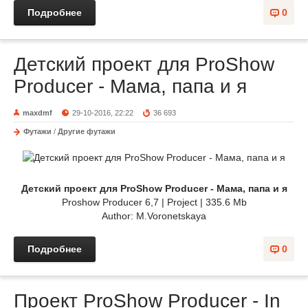
Подробнее
0
Детский проект для ProShow
Producer - Мама, папа и я
maxdmf
29-10-2016, 22:22
36 693
Футажи
/
Другие футажи
Детский проект для ProShow Producer - Мама, папа и я
Proshow Producer 6,7 | Project | 335.6 Mb
Author: M.Voronetskaya
Подробнее
0
Проект ProShow Producer - In