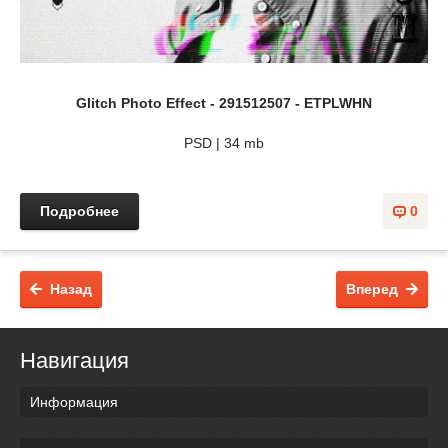
Glitch Photo Effect - 291512507 - ETPLWHN
PSD | 34 mb
Подробнее
0
Назад
Вперед
Навигация
Информация