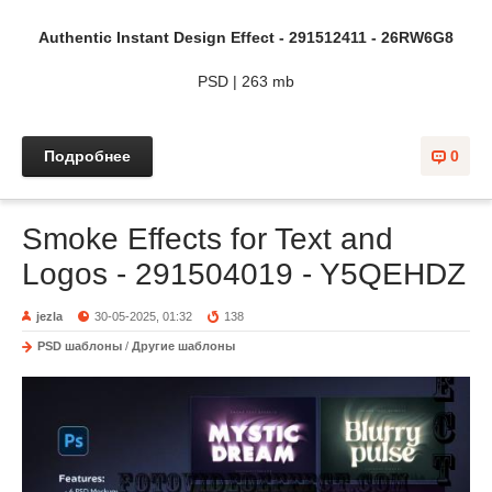
Authentic Instant Design Effect - 291512411 - 26RW6G8
PSD | 263 mb
Подробнее
0
Smoke Effects for Text and
Logos - 291504019 - Y5QEHDZ
jezla
30-05-2025, 01:32
138
PSD шаблоны
/
Другие шаблоны