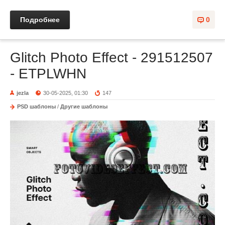
Подробнее
0
Glitch Photo Effect - 291512507
- ETPLWHN
jezla
30-05-2025, 01:30
147
PSD шаблоны
/
Другие шаблоны