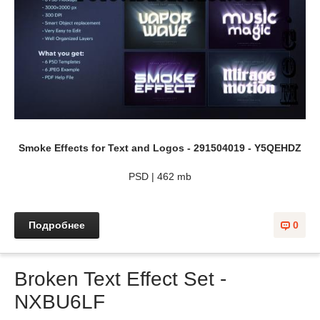
Smoke Effects for Text and Logos - 291504019 - Y5QEHDZ
PSD | 462 mb
Подробнее
0
Broken Text Effect Set -
NXBU6LF