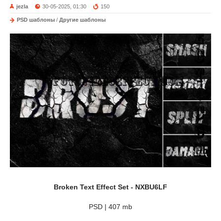
jezla
30-05-2025, 01:30
150
PSD шаблоны
/
Другие шаблоны
Broken Text Effect Set - NXBU6LF
PSD | 407 mb