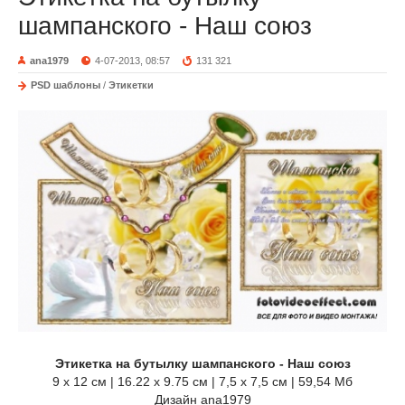
шампанского - Наш союз
ana1979
4-07-2013, 08:57
131 321
PSD шаблоны
/
Этикетки
Этикетка на бутылку шампанского - Наш союз
9 х 12 см | 16.22 х 9.75 см | 7,5 х 7,5 см | 59,54 Мб
Дизайн ana1979