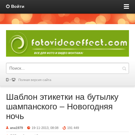
Войти
Полная версия сайта
Шаблон этикетки на бутылку
шампанского – Новогодняя
ночь
ana1979
19-11-2013, 08:08
191 449