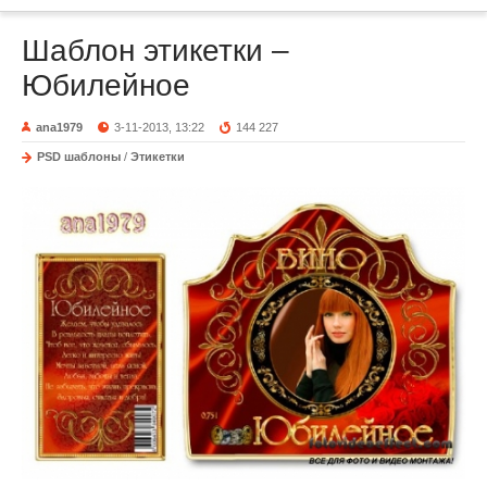
Шаблон этикетки –
Юбилейное
ana1979
3-11-2013, 13:22
144 227
PSD шаблоны
/
Этикетки