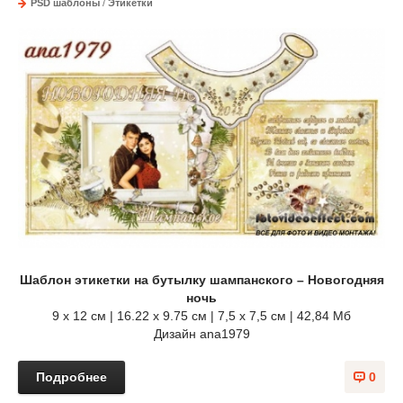
PSD шаблоны
/
Этикетки
Шаблон этикетки на бутылку шампанского – Новогодняя
ночь
9 х 12 см | 16.22 х 9.75 см | 7,5 х 7,5 см | 42,84 Мб
Дизайн ana1979
Подробнее
0