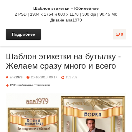
Шаблон этикетки – Юбилейное
2 PSD | 1904 x 1754 и 800 х 1178 | 300 dpi | 90,45 Мб
Дизайн аnа1979
Подробнее
0
Шаблон этикетки на бутылку -
Желаем сразу много и всего
ana1979
26-10-2013, 09:17
131 759
PSD шаблоны
/
Этикетки