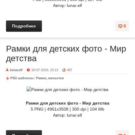
Автор: lunar.elf
Подробнее
0
Рамки для детских фото - Мир
детства
lunar.elf
18-07-2019, 15:13
497
PSD шаблоны
/
Рамки, виньетки
Рамки для детских фото - Мир детства
5 PNG | 4961х3508 | 300 dpi | 104 Mb
Автор: lunar.elf