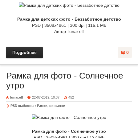
Рамка для детских фото - Беззаботное детство
PSD | 3508х4961 | 300 dpi | 116.1 Mb
Автор: lunar.elf
Подробнее
0
Рамка для фото - Солнечное
утро
lunar.elf
22-07-2019, 10:37
452
PSD шаблоны
/
Рамки, виньетки
Рамка для фото - Солнечное утро
PSD | 3508х4961 | 300 dpi | 127 Mb