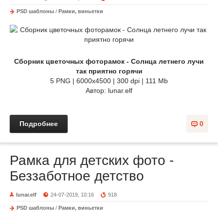
PSD шаблоны
/
Рамки, виньетки
Сборник цветочных фоторамок - Солнца летнего лyчи
так пpиятно гоpячи
5 PNG | 6000х4500 | 300 dpi | 111 Mb
Автор: lunar.elf
Подробнее
0
Рамка для детских фото -
Беззаботное детство
lunar.elf
24-07-2019, 10:16
918
PSD шаблоны
/
Рамки, виньетки