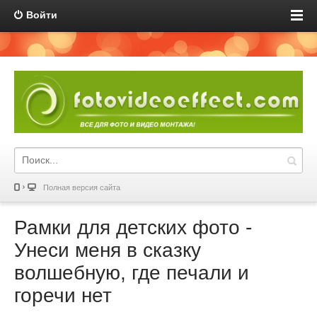
Войти
Полная версия сайта
Рамки для детских фото -
Унеси меня в сказку
волшебную, где печали и
горечи нет