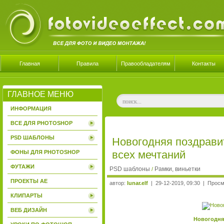
Главная
Правила
Правообладателям
Контакты
ГЛАВНОЕ МЕНЮ
ИНФОРМАЦИЯ
ВСЕ ДЛЯ PHOTOSHOP
PSD ШАБЛОНЫ
Новогодняя поздрави
всех мечтаний
ФОНЫ ДЛЯ PHOTOSHOP
ФУТАЖИ
PSD шаблоны
Рамки, виньетки
/
ПРОЕКТЫ AE
автор:
lunar.elf
| 29-12-2019, 09:30 | Прос
КЛИПАРТЫ
ВЕБ ДИЗАЙН
Новогодня