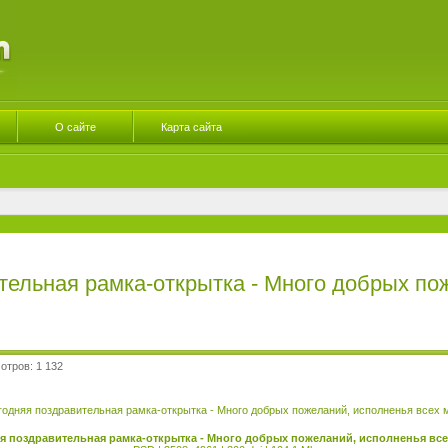
О сайте
Карта сайта
тельная рамка-открытка - Много добрых по
мотров: 1 132
я поздравительная рамка-открытка - Много добрых пожеланий, исполненья все