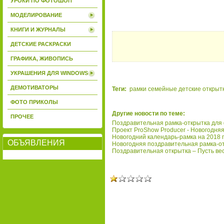
УРОКИ ПО ФОТОШОП
МОДЕЛИРОВАНИЕ
КНИГИ И ЖУРНАЛЫ
ДЕТСКИЕ РАСКРАСКИ
ГРАФИКА, ЖИВОПИСЬ
УКРАШЕНИЯ ДЛЯ WINDOWS
ДЕМОТИВАТОРЫ
Теги:
рамки
семейные
детские
открыт
ФОТО ПРИКОЛЫ
Другие новости по теме:
ПРОЧЕЕ
Поздравительная рамка-открытка для
Проект ProShow Producer - Новогодня
Новогодний календарь-рамка на 2018 
ОБЪЯВЛЕНИЯ
Новогодняя поздравительная рамка-от
Поздравительная открытка – Пусть ве