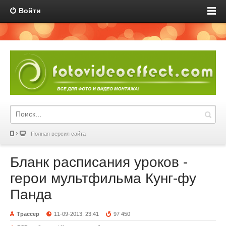
Войти
Полная версия сайта
Бланк расписания уроков -
герои мультфильма Кунг-фу
Панда
Трассер
11-09-2013, 23:41
97 450