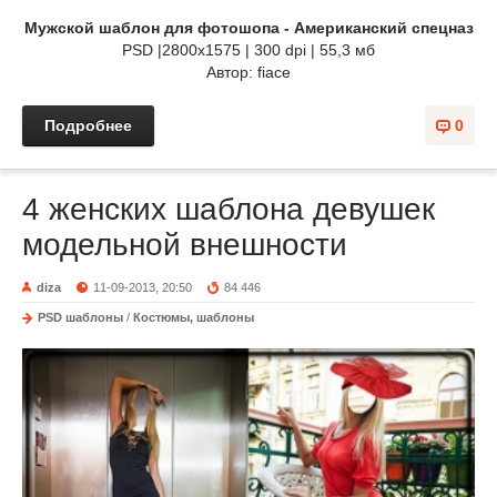
Мужской шаблон для фотошопа - Американский спецназ
PSD |2800x1575 | 300 dpi | 55,3 мб
Автор: fiace
Подробнее
0
4 женских шаблона девушек
модельной внешности
diza
11-09-2013, 20:50
84 446
PSD шаблоны
/
Костюмы, шаблоны