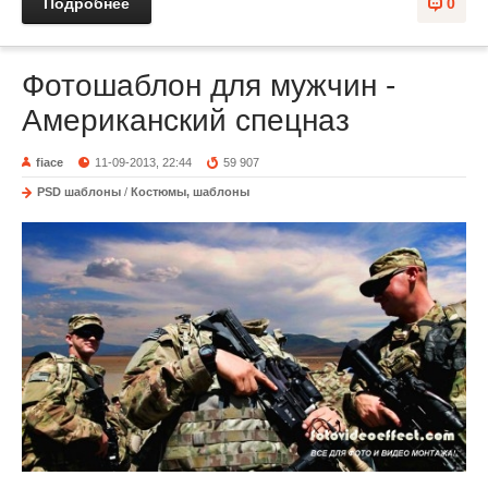
Подробнее
0
Фотошаблон для мужчин -
Американский спецназ
fiace
11-09-2013, 22:44
59 907
PSD шаблоны
/
Костюмы, шаблоны