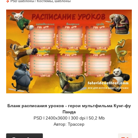
PSD шаблоны
/
Костюмы, шаблоны
Бланк расписания уроков - герои мультфильма Кунг-фу
Панда
PSD l 2400x3600 l 300 dpi l 50,2 Mb
Автор: Трассер