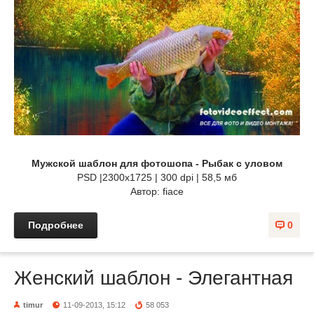
Мужской шаблон для фотошопа - Рыбак с уловом
PSD |2300x1725 | 300 dpi | 58,5 мб
Автор: fiace
Подробнее
0
Женский шаблон - Элегантная
timur
11-09-2013, 15:12
58 053