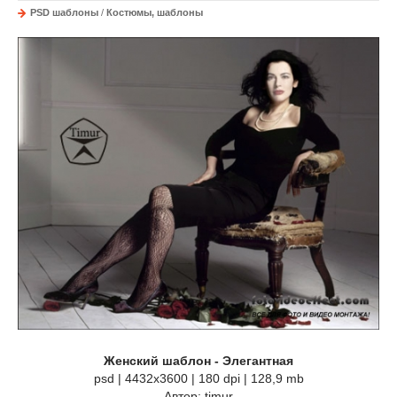
PSD шаблоны
/
Костюмы, шаблоны
Женский шаблон - Элегантная
psd | 4432x3600 | 180 dpi | 128,9 mb
Автор: timur