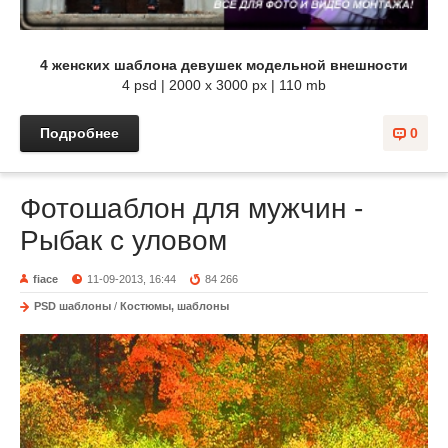
4 женских шаблона девушек модельной внешности
4 psd | 2000 х 3000 px | 110 mb
Подробнее
0
Фотошаблон для мужчин -
Рыбак с уловом
fiace
11-09-2013, 16:44
84 266
PSD шаблоны
/
Костюмы, шаблоны