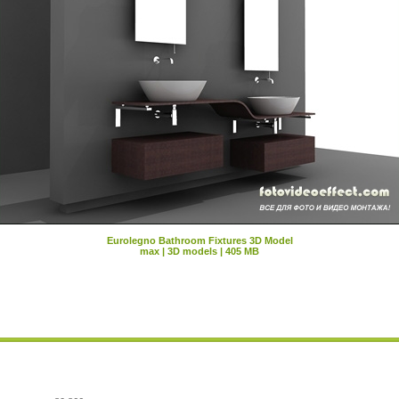
Eurolegno Bathroom Fixtures 3D Model
max | 3D models | 405 MB