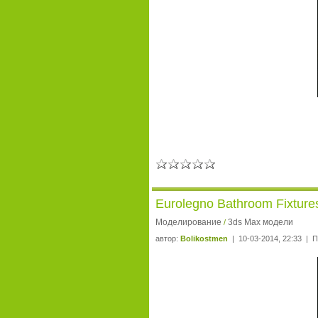
Eurolegno Bathroom Fixture
Моделирование
3ds Max модели
/
автор:
Bolikostmen
| 10-03-2014, 22:33 | 