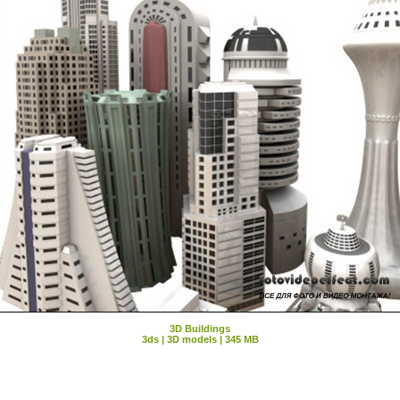
3D Buildings
3ds | 3D models | 345 MB