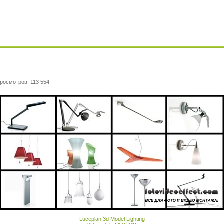
росмотров: 113 554
Luceplan 3d Model Lighting