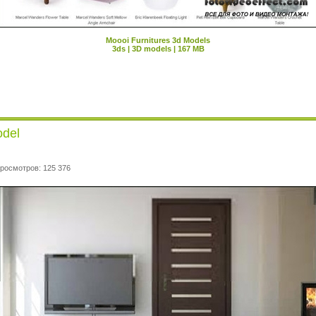
Moooi Furnitures 3d Models
3ds | 3D models | 167 MB
odel
Просмотров: 125 376