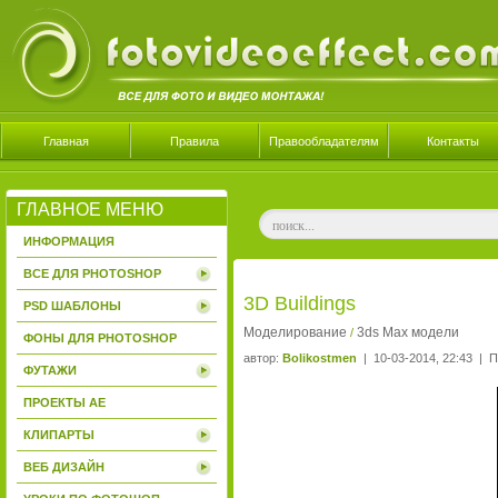
Главная
Правила
Правообладателям
Контакты
ГЛАВНОЕ МЕНЮ
ИНФОРМАЦИЯ
ВСЕ ДЛЯ PHOTOSHOP
3D Buildings
PSD ШАБЛОНЫ
Моделирование
3ds Max модели
/
ФОНЫ ДЛЯ PHOTOSHOP
автор:
Bolikostmen
| 10-03-2014, 22:43 | П
ФУТАЖИ
ПРОЕКТЫ AE
КЛИПАРТЫ
ВЕБ ДИЗАЙН