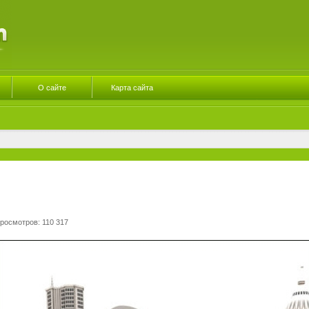
О сайте
Карта сайта
росмотров: 110 317