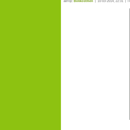
автор:
Bolikostmen
| 10-03-2014, 22:31 | 