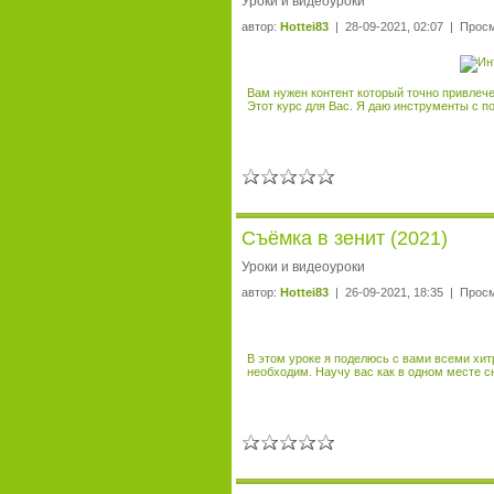
Уроки и видеоуроки
автор:
Hottei83
| 28-09-2021, 02:07 | Прос
Вам нужен контент который точно привлеч
Этот курс для Вас. Я даю инструменты с п
Съёмка в зенит (2021)
Уроки и видеоуроки
автор:
Hottei83
| 26-09-2021, 18:35 | Прос
В этом уроке я поделюсь с вами всеми хит
необходим. Научу вас как в одном месте 