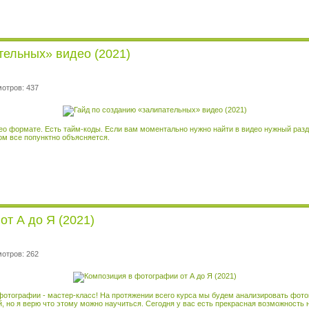
тельных» видео (2021)
мотров: 437
део формате. Есть тайм-коды. Если вам моментально нужно найти в видео нужный разд
м все попунктно объясняется.
т А до Я (2021)
мотров: 262
 фотографии - мастер-класс! На протяжении всего курса мы будем анализировать фот
, но я верю что этому можно научиться. Сегодня у вас есть прекрасная возможность