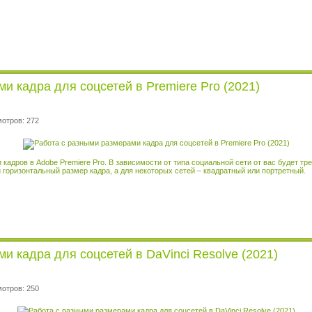
и кадра для соцсетей в Premiere Pro (2021)
мотров: 272
 кадров в Adobe Premiere Pro. В зависимости от типа социальной сети от вас будет т
горизонтальный размер кадра, а для некоторых сетей – квадратный или портретный.
и кадра для соцсетей в DaVinci Resolve (2021)
мотров: 250