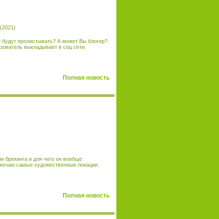
 будут пролистывать? А может Вы блогер?
зователь выкладывает в соц сети.
Полная новость
м брекинга и для чего он вообще
амечаю самые художественные локации.
Полная новость