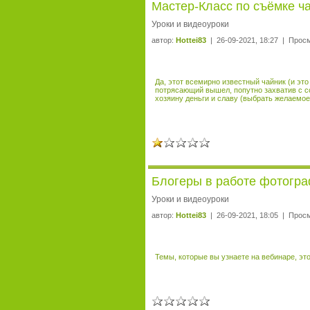
Мастер-Класс по съёмке ча
Уроки и видеоуроки
автор:
Hottei83
| 26-09-2021, 18:27 | Прос
Да, этот всемирно известный чайник (и это
потрясающий вышел, попутно захватив с со
хозяину деньги и славу (выбрать желаемое
Блогеры в работе фотогра
Уроки и видеоуроки
автор:
Hottei83
| 26-09-2021, 18:05 | Прос
Темы, которые вы узнаете на вебинаре, это