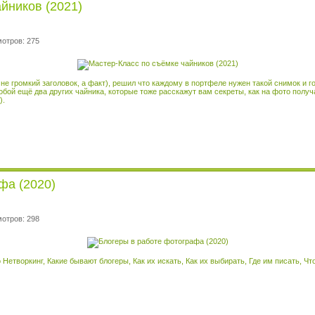
йников (2021)
мотров: 275
 не громкий заголовок, а факт), решил что каждому в портфеле нужен такой снимок и го
бой ещё два других чайника, которые тоже расскажут вам секреты, как на фото полу
).
фа (2020)
мотров: 298
 Нетворкинг, Какие бывают блогеры, Как их искать, Как их выбирать, Где им писать, Чт