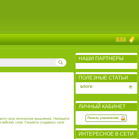
НАШИ ПАРТНЕРЫ
ПОЛЕЗНЫЕ СТАТЬИ
БЛОГИ
ЛИЧНЫЙ КАБИНЕТ
Панель управления
чаете свое логическое мышление. Напишете
глийских слов. Сможете создавать свои
ИНТЕРЕСНОЕ В СЕТИ