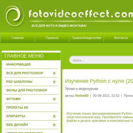
Главная
Правила
Правообладателям
Контакты
ГЛАВНОЕ МЕНЮ
ИНФОРМАЦИЯ
ВСЕ ДЛЯ PHOTOSHOP
Изучение Python с нуля (2
PSD ШАБЛОНЫ
Уроки и видеоуроки
ФОНЫ ДЛЯ PHOTOSHOP
автор:
Hottei83
| 30-09-2021, 21:52 | Прос
ФУТАЖИ
ПРОЕКТЫ AE
Изучение языка программирования Python 
КЛИПАРТЫ
свою консольную игру. Приобретёте навыки
файлы и делать красивые и комплексные 
ВЕБ ДИЗАЙН