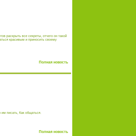
тов раскрыть все секреты, отчего он такой
чаться красивым и приносить своему
Полная новость
о им писать, Как общаться.
Полная новость