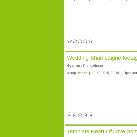
Wedding Shampaigne foota
Футажи
Свадебные
/
автор:
Voess
| 12-12-2015, 22:48 | Просмот
Template Heart Of Love Son