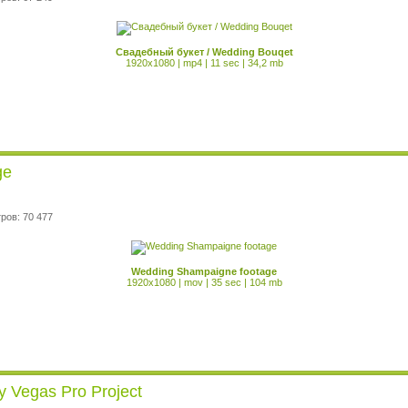
Свадебный букет / Wedding Bouqet
1920x1080 | mp4 | 11 sec | 34,2 mb
ge
ров: 70 477
Wedding Shampaigne footage
1920x1080 | mov | 35 sec | 104 mb
y Vegas Pro Project