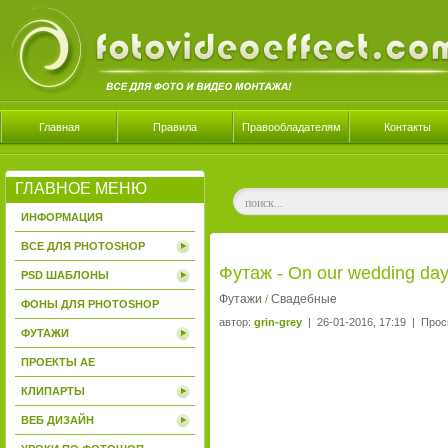
Главная
Правила
Правообладателям
Контакты
ГЛАВНОЕ МЕНЮ
ИНФОРМАЦИЯ
ВСЕ ДЛЯ PHOTOSHOP
Футаж - On our wedding da
PSD ШАБЛОНЫ
Футажи
Свадебные
/
ФОНЫ ДЛЯ PHOTOSHOP
автор:
grin-grey
| 26-01-2016, 17:19 | Прос
ФУТАЖИ
ПРОЕКТЫ AE
КЛИПАРТЫ
ВЕБ ДИЗАЙН