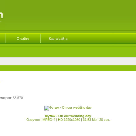
О сайте
Карта сайта
y
мотров: 53 570
Футаж - On our wedding day
Озвучен | MPEG-4 | HD 1920x1080 | 31.53 Mb | 20 сек.