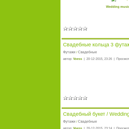
Wedding music
Свадебные кольца 3 футажа
Футажи
Свадебные
/
автор:
Voess
| 20-12-2015, 23:26 | Просмот
Свадебный букет / Weddin
Футажи
Свадебные
/
автор:
Voess
| 20-12-2015, 23:14 | Просмот