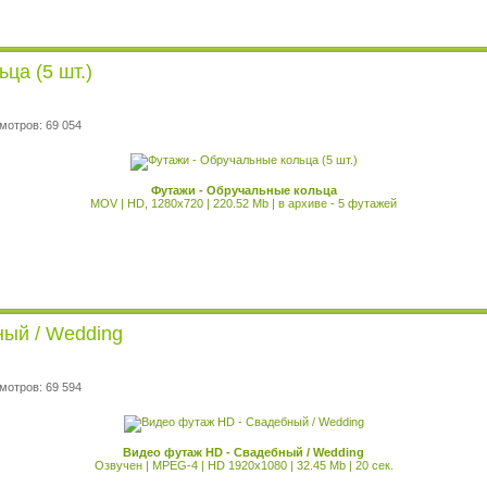
ца (5 шт.)
мотров: 69 054
Футажи - Обручальные кольца
MOV | HD, 1280x720 | 220.52 Mb | в архиве - 5 футажей
ый / Wedding
мотров: 69 594
Видео футаж HD - Свадебный / Wedding
Озвучен | MPEG-4 | HD 1920x1080 | 32.45 Mb | 20 сек.