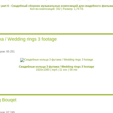
 part 6 - Свадебный сборник музыкальных композиций для свадебного фильма,
Кол-во композиций: 332 | Размер: 1,74 ГБ
 / Wedding rings 3 footage
ров: 65 251
Свадебные кольца 3 футажа / Wedding rings 3 footage
1920x1080 | mp4 | 11 sec | 56 mb
g Bouqet
ров: 67 249