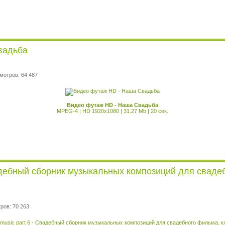
вадьба
мотров: 64 487
Видео футаж HD - Наша Свадьба
MPEG-4 | HD 1920x1080 | 31.27 Mb | 20 сек.
вадебный сборник музыкальных композиций для сваде
ров: 70 263