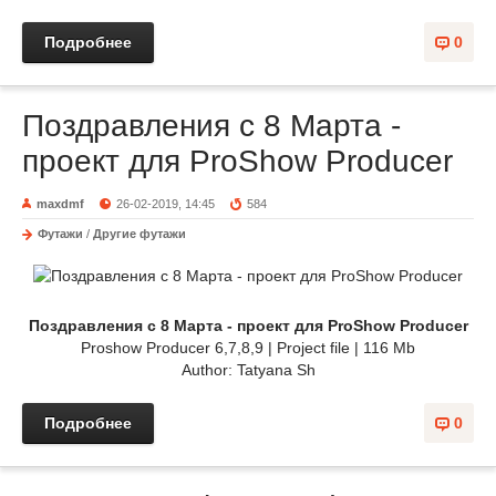
Подробнее
0
Поздравления с 8 Марта -
проект для ProShow Producer
maxdmf
26-02-2019, 14:45
584
Футажи
/
Другие футажи
Поздравления с 8 Марта - проект для ProShow Producer
Proshow Producer 6,7,8,9 | Project file | 116 Mb
Author: Tatyana Sh
Подробнее
0