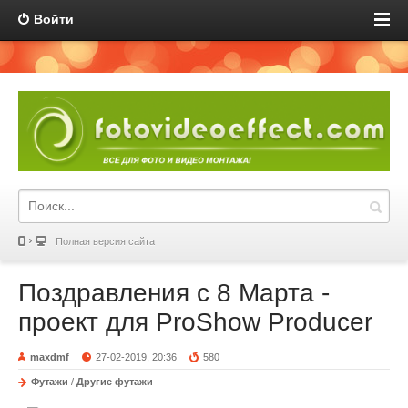
Войти
Полная версия сайта
Поздравления с 8 Марта -
проект для ProShow Producer
maxdmf
27-02-2019, 20:36
580
Футажи
/
Другие футажи