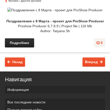
Футажи
/
Другие футажи
Поздравления с 8 Марта - проект для ProShow Producer
Proshow Producer 6,7,8,9 | Project file | 116 Mb
Author: Tatyana Sh
Подробнее
0
Назад
Вперед
Навигация
Информация
Все последние новости
Полная версия сайта