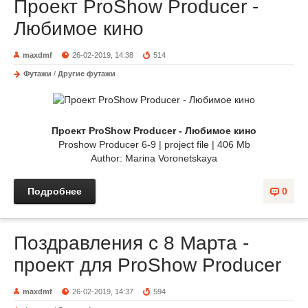
Проект ProShow Producer -
Любимое кино
maxdmf
26-02-2019, 14:38
514
Футажи
/
Другие футажи
Проект ProShow Producer - Любимое кино
Proshow Producer 6-9 | project file | 406 Mb
Author: Marina Voronetskaya
Подробнее
0
Поздравления с 8 Марта -
проект для ProShow Producer
maxdmf
26-02-2019, 14:37
594