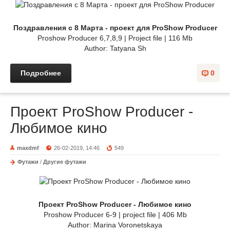
Поздравления с 8 Марта - проект для ProShow Producer
Proshow Producer 6,7,8,9 | Project file | 116 Mb
Author: Tatyana Sh
Подробнее
0
Проект ProShow Producer -
Любимое кино
maxdmf
26-02-2019, 14:46
549
Футажи
/
Другие футажи
Проект ProShow Producer - Любимое кино
Proshow Producer 6-9 | project file | 406 Mb
Author: Marina Voronetskaya