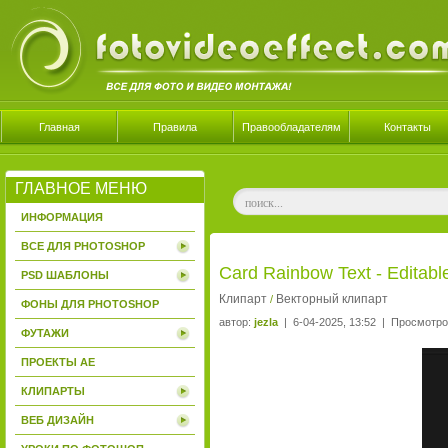
Главная
Правила
Правообладателям
Контакты
ГЛАВНОЕ МЕНЮ
ИНФОРМАЦИЯ
ВСЕ ДЛЯ PHOTOSHOP
Card Rainbow Text - Editab
PSD ШАБЛОНЫ
Клипарт
Векторный клипарт
/
ФОНЫ ДЛЯ PHOTOSHOP
автор:
jezla
| 6-04-2025, 13:52 | Просмотро
ФУТАЖИ
ПРОЕКТЫ AE
КЛИПАРТЫ
ВЕБ ДИЗАЙН