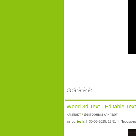
Wood 3d Text - Editable Tex
Клипарт
Векторный клипарт
/
автор:
jezla
| 30-03-2025, 12:51 | Просмотр